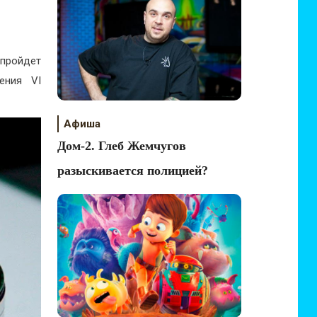
 пройдет
ения VI
Афиша
Дом-2. Глеб Жемчугов
разыскивается полицией?