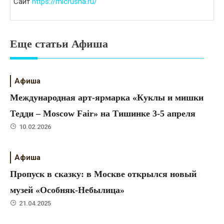
Сайт
https://micrusha.ru/
Еще статьи Афиша
Афиша
Международная арт-ярмарка «Куклы и мишки
Тедди – Moscow Fair» на Тишинке 3-5 апреля
10.02.2026
Афиша
Пропуск в сказку: в Москве открылся новый
музей «Особняк-Небылица»
21.04.2025