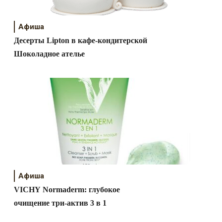
Афиша
Десерты Lipton в кафе-кондитерской
Шоколадное ателье
Афиша
VICHY Normaderm: глубокое
очищение три-актив 3 в 1