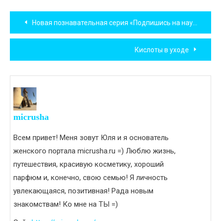
Навигация
Новая познавательная серия «Подпишись на науку»
по
Кислоты в уходе
записям
micrusha
Всем привет! Меня зовут Юля и я основатель
женского портала micrusha.ru =) Люблю жизнь,
путешествия, красивую косметику, хороший
парфюм и, конечно, свою семью! Я личность
увлекающаяся, позитивная! Рада новым
знакомствам! Ко мне на ТЫ =)