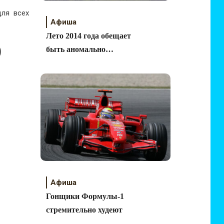
для всех
Афиша
Лето 2014 года обещает
)
быть аномально
жарким
Афиша
Гонщики Формулы-1
стремительно худеют