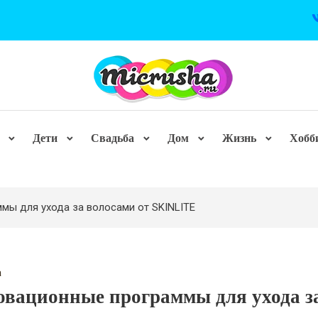
Дети
Свадьба
Дом
Жизнь
Хобб
мы для ухода за волосами от SKINLITE
а
вационные программы для ухода з