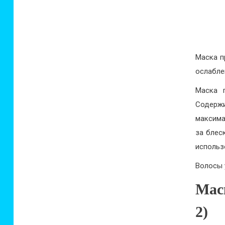
Маска п
ослабле
Маска 
Содерж
максима
за блес
использ
Волосы 
Мас
2)