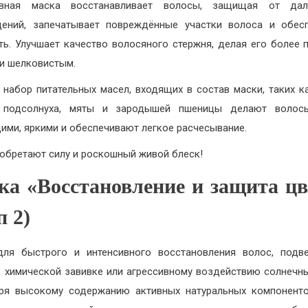
ивная маска восстанавливает волосы, защищая от дал
ений, запечатывает повреждённые участки волоса и обес
ть. Улучшает качество волосяного стержня, делая его более 
 и шелковистым.
 набор питательных масел, входящих в состав маски, таких к
, подсолнуха, мяты и зародышей пшеницы делают волос
ими, яркими и обеспечивают легкое расчесывание.
обретают силу и роскошный живой блеск!
ка «Восстановление и защита цв
п 2)
ля быстрого и интенсивного восстановления волос, подв
, химической завивке или агрессивному воздействию солнечны
ря высокому содержанию активных натуральных компоненто