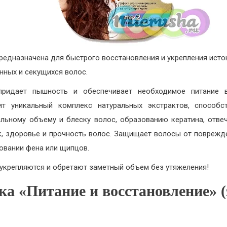
редназначена для быстрого восстановления и укрепления исто
нных и секущихся волос.
придает пышность и обеспечивает необходимое питание в
ит уникальный комплекс натуральных экстрактов, способс
льному объему и блеску волос, образованию кератина, отв
к, здоровье и прочность волос. Защищает волосы от поврежд
овании фена или щипцов.
укрепляются и обретают заметный объем без утяжеления!
ка «Питание и восстановление» (