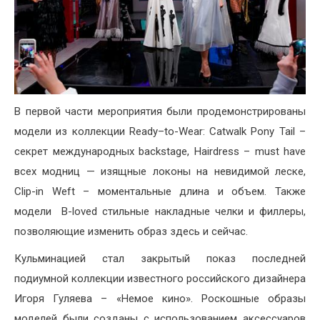
В первой части мероприятия были продемонстрированы
модели из коллекции Ready–to-Wear: Catwalk Pony Tail –
секрет международных backstage, Hairdress – must have
всех модниц — изящные локоны на невидимой леске,
Clip-in Weft – моментальные длина и объем. Также
модели B-loved стильные накладные челки и филлеры,
позволяющие изменить образ здесь и сейчас.
Кульминацией стал закрытый показ последней
подиумной коллекции известного российского дизайнера
Игоря Гуляева – «Немое кино». Роскошные образы
моделей были созданы с использованием аксессуаров