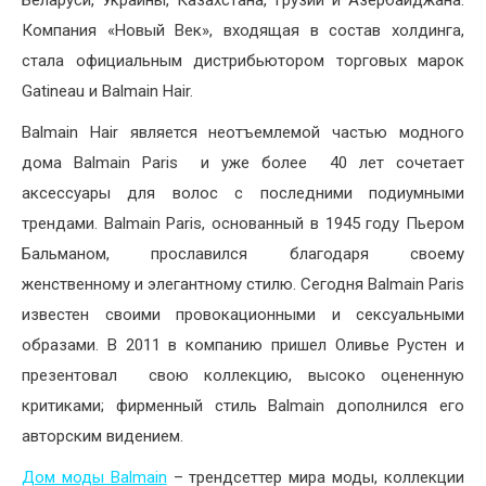
Беларуси, Украины, Казахстана, Грузии и Азербайджана.
Компания «Новый Век», входящая в состав холдинга,
стала официальным дистрибьютором торговых марок
Gatineau и Balmain Hair.
Balmain Hair является неотъемлемой частью модного
дома Balmain Paris и уже более 40 лет сочетает
аксессуары для волос с последними подиумными
трендами. Balmain Paris, основанный в 1945 году Пьером
Бальманом, прославился благодаря своему
женственному и элегантному стилю. Сегодня Balmain Paris
известен своими провокационными и сексуальными
образами. В 2011 в компанию пришел Оливье Рустен и
презентовал свою коллекцию, высоко оцененную
критиками; фирменный стиль Balmain дополнился его
авторским видением.
Дом моды Balmain
– трендсеттер мира моды, коллекции