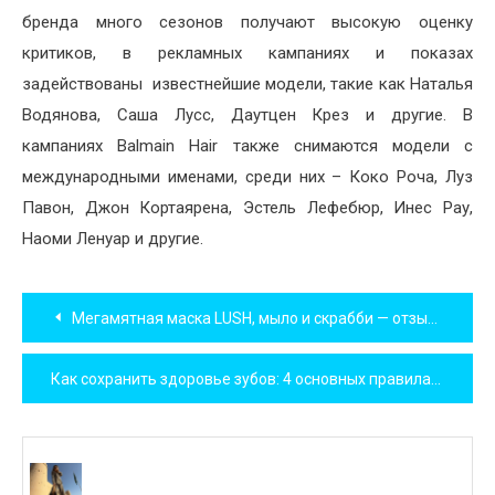
бренда много сезонов получают высокую оценку
критиков, в рекламных кампаниях и показах
задействованы известнейшие модели, такие как Наталья
Водянова, Саша Лусс, Даутцен Крез и другие. В
кампаниях Balmain Hair также снимаются модели с
международными именами, среди них – Коко Роча, Луз
Павон, Джон Кортаярена, Эстель Лефебюр, Инес Рау,
Наоми Ленуар и другие.
Навигация
Мегамятная маска LUSH, мыло и скрабби — отзывы
по
Как сохранить здоровье зубов: 4 основных правила
записям