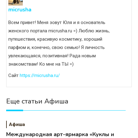
micrusha
Всем привет! Меня зовут Юля и я основатель
женского портала micrusha.ru =) Люблю жизнь,
путешествия, красивую косметику, хороший
парфюм и, конечно, свою семью! Я личность
увлекающаяся, позитивная! Рада новым
знакомствам! Ко мне на ТЫ =)
Сайт
https://micrusha.ru/
Еще статьи Афиша
Афиша
Международная арт-ярмарка «Куклы и