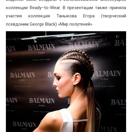
коллекции Ready–to-Wear. В презентации также приняла
участия коллекция Таныкова Егора (творческий
псевдоним George Black) «Мир полутеней».