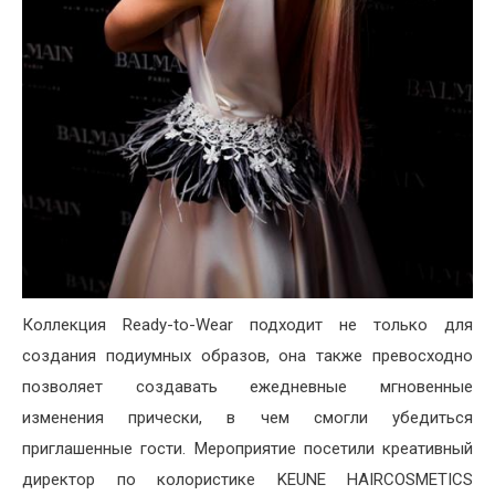
Коллекция Ready-to-Wear подходит не только для
создания подиумных образов, она также превосходно
позволяет создавать ежедневные мгновенные
изменения прически, в чем смогли убедиться
приглашенные гости. Мероприятие посетили креативный
директор по колористике KEUNE HAIRCOSMETICS