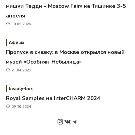
мишки Тедди – Moscow Fair» на Тишинке 3-5
апреля
10.02.2026
Афиша
Пропуск в сказку: в Москве открылся новый
музей «Особняк-Небылица»
21.04.2025
beauty-box
Royal Samples на InterCHARM 2024
09.10.2024
Instagram
ВКонтакте
Telegram