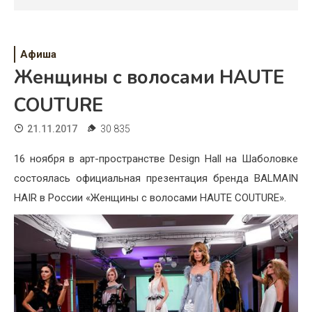
Психология
Дети
Афиша
Свадьба
Женщины с волосами HAUTE
Дом
COUTURE
Жизнь
21.11.2017
30 835
Хобби
16 ноября в арт-пространстве Design Hall на Шаболовке
состоялась официальная презентация бренда BALMAIN
Красота
HAIR в России «Женщины с волосами HAUTE COUTURE».
Недвижимость