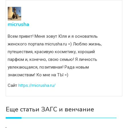
micrusha
Всем привет! Меня зовут Юля и я основатель
женского портала micrusha.ru =) Люблю жизнь,
путешествия, красивую косметику, хороший
парфюм и, конечно, свою семью! Я личность
увлекающаяся, позитивная! Рада новым
знакомствам! Ко мне на ТЫ =)
Сайт
https://micrusha.ru/
Еще статьи ЗАГС и венчание