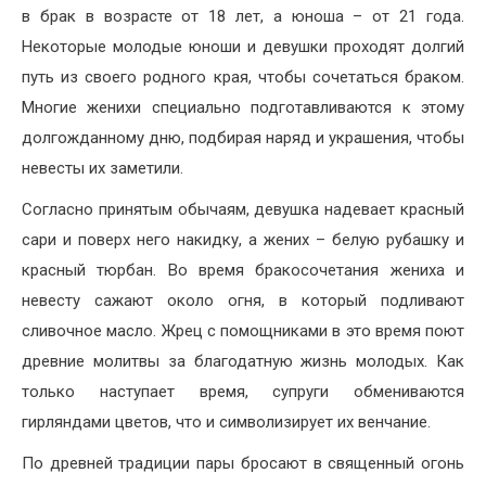
в брак в возрасте от 18 лет, а юноша – от 21 года.
Некоторые молодые юноши и девушки проходят долгий
путь из своего родного края, чтобы сочетаться браком.
Многие женихи специально подготавливаются к этому
долгожданному дню, подбирая наряд и украшения, чтобы
невесты их заметили.
Согласно принятым обычаям, девушка надевает красный
сари и поверх него накидку, а жених – белую рубашку и
красный тюрбан. Во время бракосочетания жениха и
невесту сажают около огня, в который подливают
сливочное масло. Жрец с помощниками в это время поют
древние молитвы за благодатную жизнь молодых. Как
только наступает время, супруги обмениваются
гирляндами цветов, что и символизирует их венчание.
По древней традиции пары бросают в священный огонь