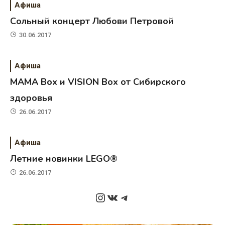
Афиша
Сольный концерт Любови Петровой
30.06.2017
Афиша
MAMA Box и VISION Box от Сибирского
здоровья
26.06.2017
Афиша
Летние новинки LEGO®
26.06.2017
Instagram
ВКонтакте
Telegram