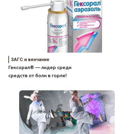
ЗАГС и венчание
Гексорал® — лидер среди
средств от боли в горле!