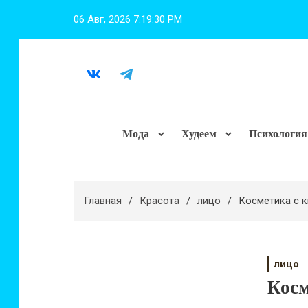
Перейти
06 Авг, 2026
7:19:32 PM
к
содержимому
Мода
Худеем
Психология
Главная
Красота
лицо
Косметика с к
лицо
Косм