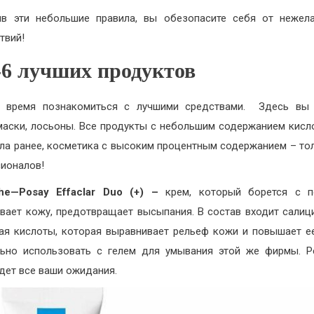
в эти небольшие правила, вы обезопасите себя от нежел
твий!
-6 лучших продуктов
о время познакомиться с лучшими средствами. Здесь вы 
маски, лосьоны. Все продукты с небольшим содержанием кисло
ла ранее, косметика с высоким процентным содержанием – то
ионалов!
he
—
Posay
Effaclar
Duo
(+) –
крем, который борется с п
вает кожу, предотвращает высыпания. В состав входит салиц
ая кислоты, которая выравнивает рельеф кожи и повышает ее
ьно использовать с гелем для умывания этой же фирмы. Р
дет все ваши ожидания.