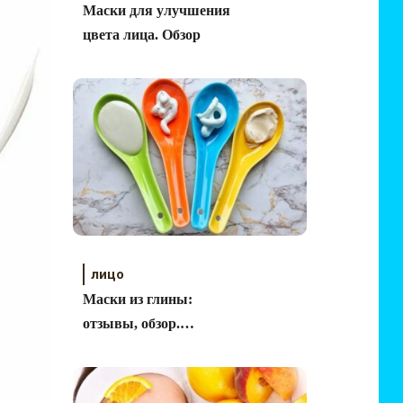
Маски для улучшения
цвета лица. Обзор
лицо
Маски из глины:
отзывы, обзор.
Косметическая глина.