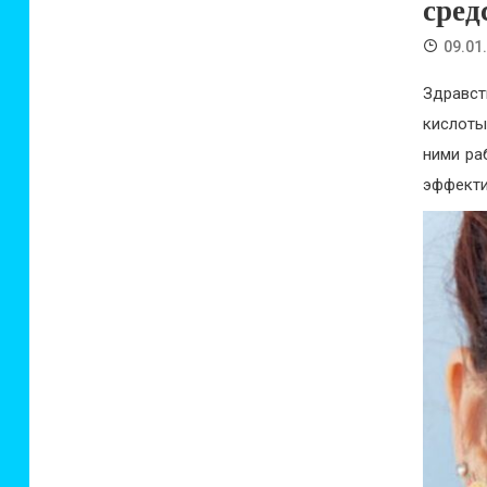
сред
09.01
Здравс
кислоты
ними ра
эффекти