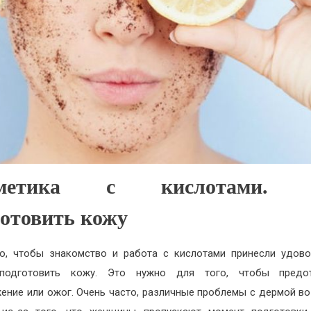
сметика с кислотами. 
готовить кожу
о, чтобы знакомство и работа с кислотами принесли удово
подготовить кожу. Это нужно для того, чтобы предот
ение или ожог. Очень часто, различные проблемы с дермой в