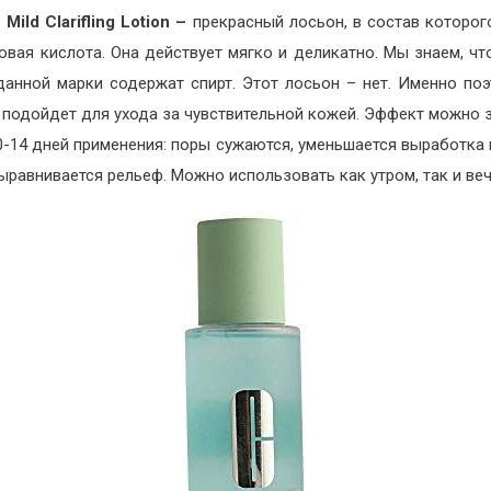
e
Mild
Clarifling
Lotion
–
прекрасный лосьон, в состав которог
овая кислота. Она действует мягко и деликатно. Мы знаем, чт
данной марки содержат спирт. Этот лосьон – нет. Именно поэ
 подойдет для ухода за чувствительной кожей. Эффект можно 
0-14 дней применения: поры сужаются, уменьшается выработка
выравнивается рельеф. Можно использовать как утром, так и ве