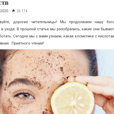
ств
.2020
26 174
твуйте, дорогие читательницы! Мы продолжаем нашу бес
 в уходе. В прошлой статье мы разобрались, какие они бывают
ботать. Сегодня мы с вами узнаем, какая косметика с кислота
вная. Приятного чтения!