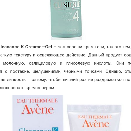
leanance
K
Creame
—
Gel
–
чем хороши крем-гели, так это тем,
егкую текстуру и освежающее действие. Данный продукт со
е молочную, салициловую и гликолевую кислоты. Они п
я с постакне, шелушениями, черными точками. Однако, от
ая липкость. Поэтому, чтобы лишний раз не раздражаться по
спользовать крем вечером.