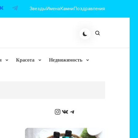
Звезды
Имена
Камни
Поздравления
и
Красота
Недвижимость
Instagram
ВКонтакте
Telegram