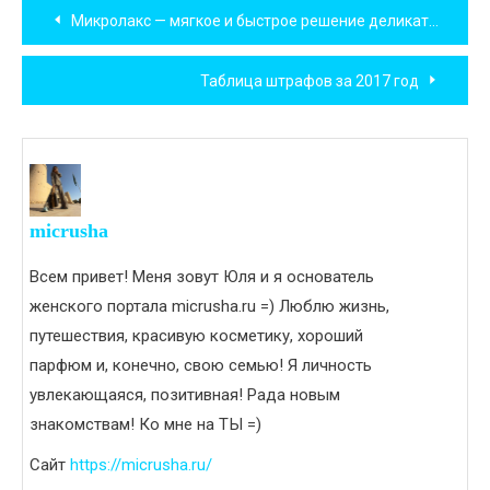
Навигация
Микролакс — мягкое и быстрое решение деликатной проблемы
по
Таблица штрафов за 2017 год
записям
micrusha
Всем привет! Меня зовут Юля и я основатель
женского портала micrusha.ru =) Люблю жизнь,
путешествия, красивую косметику, хороший
парфюм и, конечно, свою семью! Я личность
увлекающаяся, позитивная! Рада новым
знакомствам! Ко мне на ТЫ =)
Сайт
https://micrusha.ru/