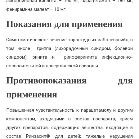
аскорбиновая кислота – 100 мг, парацетамол – 280 мг,
фенирамина малеат – 10 мг.
Показания для применения
Симптоматическое лечение «простудных заболеваний», в
том числе гриппа (лихорадочный синдром, болевой
синдром), ринита и ринофарингита инфекционно-
воспалительной и аллергической природы.
Противопоказания для
применения
Повышенная чувствительность к парацетамолу и другим
компонентам, входящими в состав препарата; прием
других препаратов, содержащих вещества, входящие в
состав Ринзасип® для детей; тяжелые нарушения