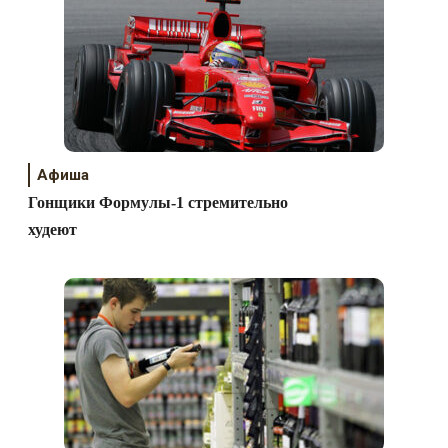
Афиша
Гонщики Формулы-1 стремительно
худеют