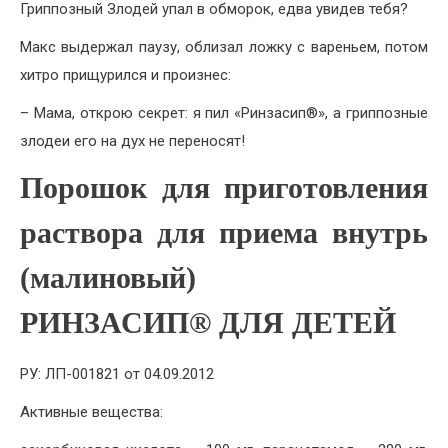
Гриппозный Злодей упал в обморок, едва увидев тебя?
Макс выдержал паузу, облизал ложку с вареньем, потом
хитро прищурился и произнес:
– Мама, открою секрет: я пил «Ринзасип®», а гриппозные
злодеи его на дух не переносят!
Порошок для приготовления
раствора для приема внутрь
(малиновый)
РИНЗАСИП® ДЛЯ ДЕТЕЙ
РУ: ЛП-001821 от 04.09.2012
Активные вещества: