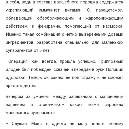
в себя, ведь в составе волшебного порошка содержатся
укрепляющий иммунитет витамин C, парацетамол,
обладающий обезболивающим и жаропонижающим
действием, и фенирамин, помогающий от насморка.
Именно такая комбинация с четко выверенными дозами
ингредиентов разработана специально для маленьких
суперагентов от 6 лет.
…Операция, как всегда, прошла успешно, Гриппозный
Злодей был побежден, схвачен и передан в руки Полиции
здоровья. Теперь он заключен под стражу и не сможет
вредить детям.
Вечером за ужином, между запеканкой с малиновым
вареньем и стаканчиком какао, мама спросила
маленького суперагента:
– Слушай, Макс, я одного не могу понять: почему