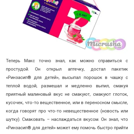
Теперь Макс точно знал, как можно справиться с
простудой. Он открыл аптечку, достал пакетик
«Ринзасип® для детей», высыпал порошок в чашку с
теплой водой, размешал и медленно выпил, смакуя
приятный малиновый вкус не смакуют, смакуют глоток,
кусочек, что-то вещественное, или в переносном смысле,
когда говорят про что-то невещественное (новость или
шутку). Смаковать – наслаждаться вкусом. Он знал, что
«Ринзасип® для детей» может ему помочь быстро прийти