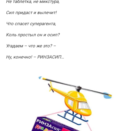
Не таблетка, не микстура,
Сил придаст и вылечит!
Что спасет суперагента,
Коль простыл он и осип?
Угадаем – что же это? –
Ну, конечно! – РИНЗАСИП…