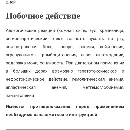
дней.
Побочное действие
Аллергические реакции (кожная сыпь, зуд, крапивница,
ангионевротический отек), тошнота, сухость во рту,
эпигастральная боль, запоры; анемия, лейкопения,
агранулоцитоз, тромбоцитопения; парез аккомодации,
задержка мочи, сонливость. При длительном применении
в больших дозах возможно гепатотоксическое и
нефротоксическое действие, гемолитическая анемия,
апластическая анемия, метгемоглобинемия,
панцитопения.
Имеются противопоказания. перед применением
необходимо ознакомиться с инструкцией.