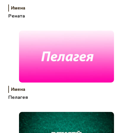
Имена
Рената
Имена
Пелагея