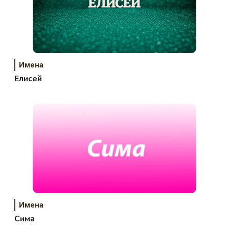
Имена
Елисей
Имена
Сима