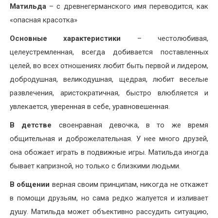
Матильда
– с древнегерманского имя переводится, как
«опасная красотка»
Основные характеристики
– честолюбивая,
целеустремленная, всегда добивается поставленных
целей, во всех отношениях любит быть первой и лидером,
добродушная, великодушная, щедрая, любит веселые
развлечения, аристократичная, быстро влюбляется и
увлекается, уверенная в себе, уравновешенная.
В детстве
своенравная девочка, в то же время
общительная и доброжелательная. У нее много друзей,
она обожает играть в подвижные игры. Матильда иногда
бывает капризной, но только с близкими людьми.
В общении
верная своим принципам, никогда не откажет
в помощи друзьям, но сама редко жалуется и изливает
душу. Матильда может объективно рассудить ситуацию,