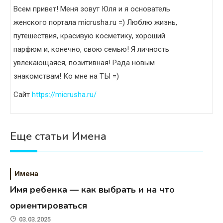
Всем привет! Меня зовут Юля и я основатель
женского портала micrusha.ru =) Люблю жизнь,
путешествия, красивую косметику, хороший
парфюм и, конечно, свою семью! Я личность
увлекающаяся, позитивная! Рада новым
знакомствам! Ко мне на ТЫ =)
Сайт
https://micrusha.ru/
Еще статьи Имена
Имена
Имя ребенка — как выбрать и на что
ориентироваться
03.03.2025