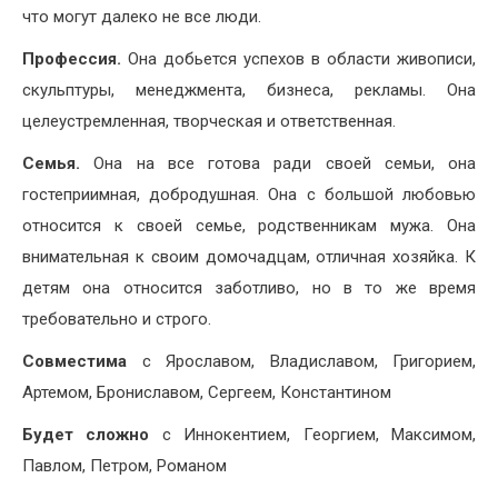
что могут далеко не все люди.
Профессия.
Она добьется успехов в области живописи,
скульптуры, менеджмента, бизнеса, рекламы. Она
целеустремленная, творческая и ответственная.
Семья.
Она на все готова ради своей семьи, она
гостеприимная, добродушная. Она с большой любовью
относится к своей семье, родственникам мужа. Она
внимательная к своим домочадцам, отличная хозяйка. К
детям она относится заботливо, но в то же время
требовательно и строго.
Совместима
с Ярославом, Владиславом, Григорием,
Артемом, Брониславом, Сергеем, Константином
Будет сложно
с Иннокентием, Георгием, Максимом,
Павлом, Петром, Романом