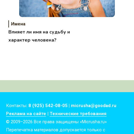
Имена
Влияет ли имя на судьбу и
характер человека?
Контакты:
8 (925) 542-08-05 | micrusha@goodad.ru
Реклама на сайте
|
Технические требования
© 2009–2026 Все права защищены «Micrusha.ru»
Перепечатка материалов допускается только с