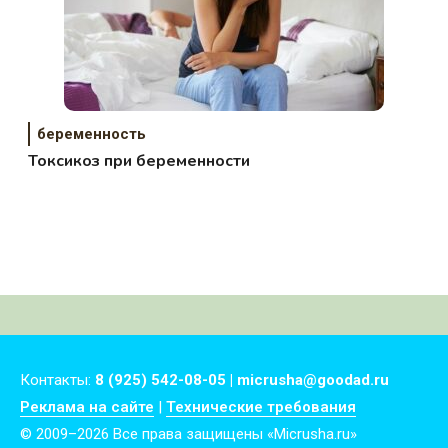
беременность
Токсикоз при беременности
Контакты:
8 (925) 542-08-05 | micrusha@goodad.ru
Реклама на сайте
|
Технические требования
© 2009–2026 Все права защищены «Micrusha.ru»