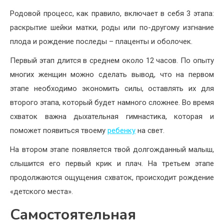
Родовой процесс, как правило, включает в себя 3 этапа:
раскрытие шейки матки, роды или по-другому изгнание
плода и рождение последы – плаценты и оболочек.
Первый этап длится в среднем около 12 часов. По опыту
многих женщин можно сделать вывод, что на первом
этапе необходимо экономить силы, оставлять их для
второго этапа, который будет намного сложнее. Во время
схваток важна дыхательная гимнастика, которая и
поможет появиться твоему
ребенку
на свет.
На втором этапе появляется твой долгожданный малыш,
слышится его первый крик и плач. На третьем этапе
продолжаются ощущения схваток, происходит рождение
«детского места».
Самостоятельная