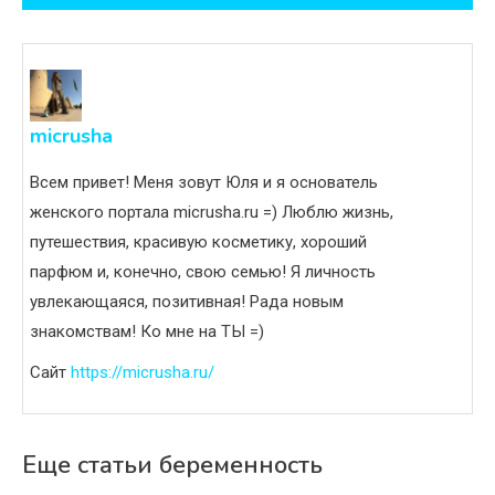
записям
micrusha
Всем привет! Меня зовут Юля и я основатель
женского портала micrusha.ru =) Люблю жизнь,
путешествия, красивую косметику, хороший
парфюм и, конечно, свою семью! Я личность
увлекающаяся, позитивная! Рада новым
знакомствам! Ко мне на ТЫ =)
Сайт
https://micrusha.ru/
Еще статьи беременность