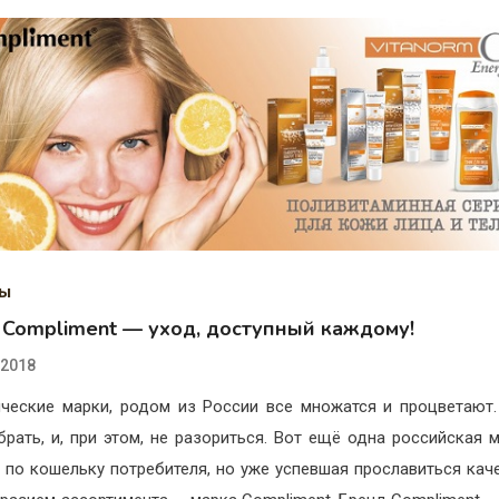
ды
 Compliment — уход, доступный каждому!
.2018
ческие марки, родом из России все множатся и процветают.
брать, и, при этом, не разориться. Вот ещё одна российская м
по кошельку потребителя, но уже успевшая прославиться кач