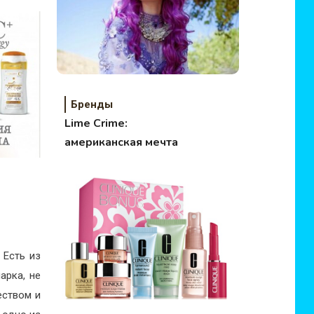
Бренды
Lime Crime:
американская мечта
 Есть из
арка, не
еством и