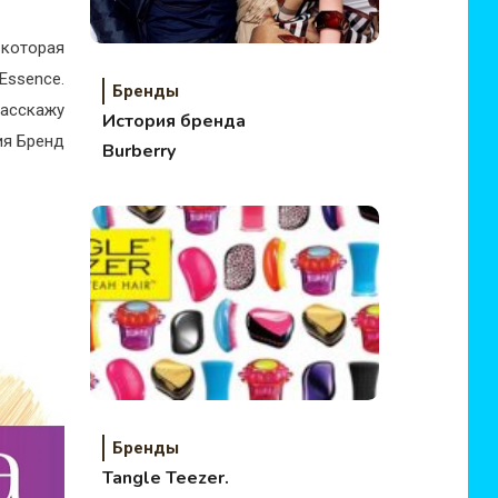
 которая
Essence.
Бренды
расскажу
История бренда
ия Бренд
Burberry
Бренды
Tangle Teezer.