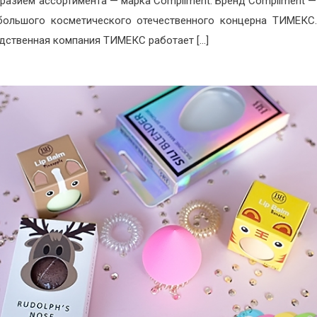
разием ассортимента — марка Compliment. Бренд Compliment —
ольшого косметического отечественного концерна ТИМЕКС.
дственная компания ТИМЕКС работает […]