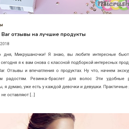
ды
y Bar отзывы на лучшие продукты
.2018
 дня, Микрушаночки! Я знаю, вы любите интересные бьют
 сегодня я к вам снова с классной подборкой интересных прод
Bar. Отзывы и впечатления о продуктах. Ну что, начнем экск
им радостям. Резинка-браслет для волос Эти удобные р
ы, я думаю, уже есть у каждой девочки и девушки. Практичные 
 не оставляют […]