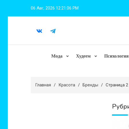
Перейти
06 Авг, 2026
12:21:08 PM
к
содержимому
Мода
Худеем
Психология
Главная
Красота
Бренды
Страница 2
Рубр