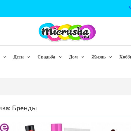
Дети
Свадьба
Дом
Жизнь
Хобб
ика:
Бренды