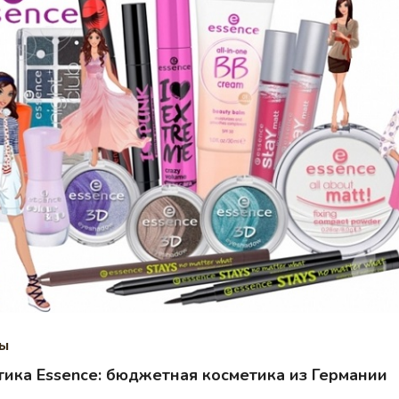
ды
тика Essence: бюджетная косметика из Германии