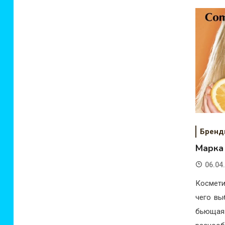
Брен
Марка
06.04
Космети
чего вы
бьющая 