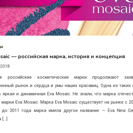
ды
saic — российская марка, история и концепция
.2018
е российские косметические марки продолжают захв
венный рынок и сердца и умы наших красавиц. Одна из таких
 яркая и динамичная Eva Mosaic. Не знали, что марка отечес
 марки Eva Mosaic. Марка Eva Mosaic существует на рынке с 20
 до 2011 года марка имела другое название — Eva New Gen
 […]