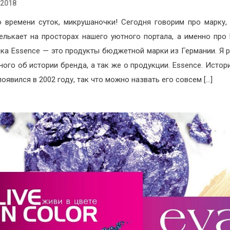
.2018
 времени суток, микрушаночки! Сегодня говорим про марку,
елькает на просторах нашего уютного портала, а именно про 
ка Essence — это продукты бюджетной марки из Германии. Я 
ного об истории бренда, а так же о продукции. Essence. Истор
оявился в 2002 году, так что можно назвать его совсем […]