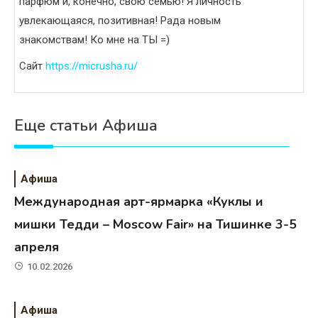
парфюм и, конечно, свою семью! Я личность
увлекающаяся, позитивная! Рада новым
знакомствам! Ко мне на ТЫ =)
Сайт
https://micrusha.ru/
Еще статьи Афиша
Афиша
Международная арт-ярмарка «Куклы и
мишки Тедди – Moscow Fair» на Тишинке 3-5
апреля
10.02.2026
Афиша