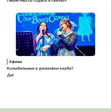
Гийом Мюссо «Здесь и сейчас»
Афиша
Колыбельные в джазовом клубе?
Да!