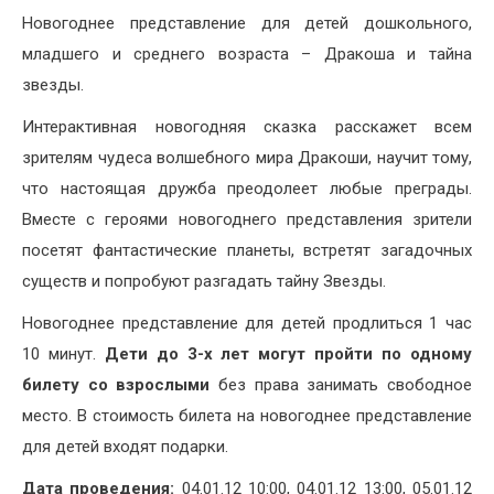
Новогоднее представление для детей дошкольного,
младшего и среднего возраста – Дракоша и тайна
звезды.
Интерактивная новогодняя сказка расскажет всем
зрителям чудеса волшебного мира Дракоши, научит тому,
что настоящая дружба преодолеет любые преграды.
Вместе с героями новогоднего представления зрители
посетят фантастические планеты, встретят загадочных
существ и попробуют разгадать тайну Звезды.
Новогоднее представление для детей продлиться 1 час
10 минут.
Дети до 3-х лет могут пройти по одному
билету со взрослыми
без права занимать свободное
место. В стоимость билета на новогоднее представление
для детей входят подарки.
Дата проведения:
04.01.12 10:00, 04.01.12 13:00, 05.01.12