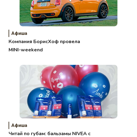
Афиша
Компания БорисХоф провела
MINI-weekend
Афиша
Читай по губам: бальзамы NIVEA с