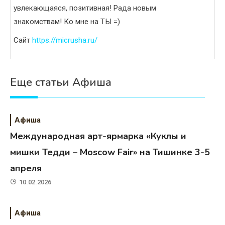
увлекающаяся, позитивная! Рада новым
знакомствам! Ко мне на ТЫ =)
Сайт
https://micrusha.ru/
Еще статьи Афиша
Афиша
Международная арт-ярмарка «Куклы и
мишки Тедди – Moscow Fair» на Тишинке 3-5
апреля
10.02.2026
Афиша