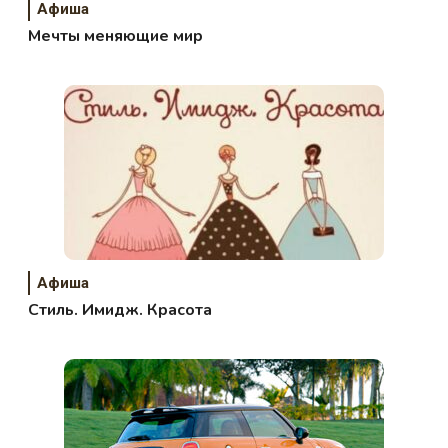
Афиша
Мечты меняющие мир
Афиша
Стиль. Имидж. Красота