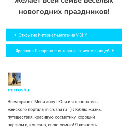
желает всей семье веселых
новогодних праздников!
Навигация
Открытие Интернет-магазина VICHY
по
Ярослава Лазарева — интервью с писательницей
записям
micrusha
Всем привет! Меня зовут Юля и я основатель
женского портала micrusha.ru =) Люблю жизнь,
путешествия, красивую косметику, хороший
парфюм и, конечно, свою семью! Я личность