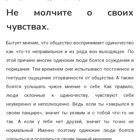
Не молчите о своих
чувствах.
Бытует мнение, что общество воспринимает одиночество
как что-то неправильное и из ряда вон выходящее. По
этой причине многие одинокие люди боятся осуждения и
порицания. Тем временем они испытывают постоянное и
гнетущее ощущение оторванности от общества. А также
боятся услышать чужое мнение о себе. Как правило,
люди склонные к одиночеству, чувствуют себя
неуверенно и неполноценно. Ведь если ты «закрылся в
своём панцире», значит ты уязвим и с тобой что-то не
так. А если у тебя нет друзей, значит ты точно не
нормальный. Именно поэтому одинокие люди боятся
открыться и поделиться своим личный мнением.