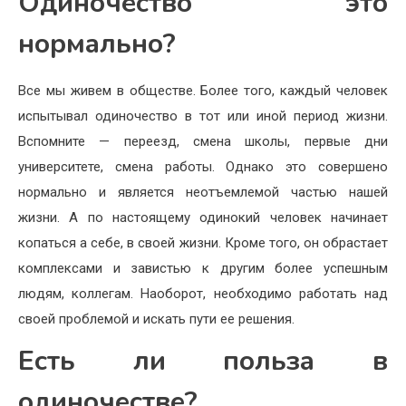
Одиночество это
нормально?
Все мы живем в обществе. Более того, каждый человек
испытывал одиночество в тот или иной период жизни.
Вспомните — переезд, смена школы, первые дни
университете, смена работы. Однако это совершено
нормально и является неотъемлемой частью нашей
жизни. А по настоящему одинокий человек начинает
копаться а себе, в своей жизни. Кроме того, он обрастает
комплексами и завистью к другим более успешным
людям, коллегам. Наоборот, необходимо работать над
своей проблемой и искать пути ее решения.
Есть ли польза в
одиночестве?