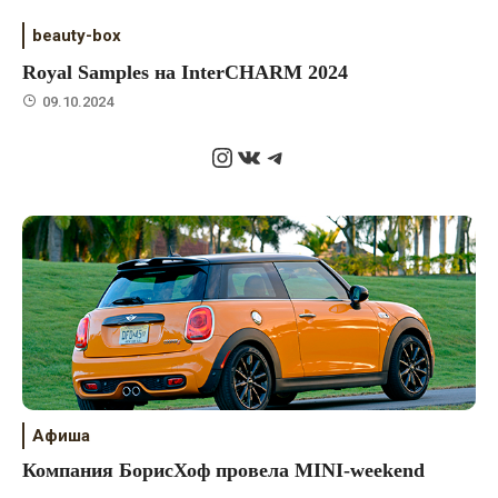
beauty-box
Royal Samples на InterCHARM 2024
09.10.2024
Instagram
ВКонтакте
Telegram
Афиша
Компания БорисХоф провела MINI-weekend