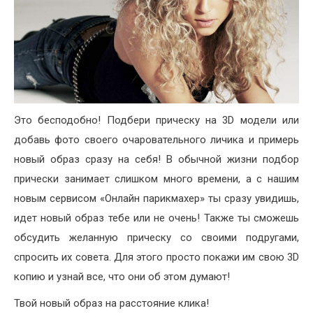
Это бесподобно! Подбери прическу на 3D модели или
добавь фото своего очаровательного личика и примерь
новый образ сразу на себя! В обычной жизни подбор
прически занимает слишком много времени, а с нашим
новым сервисом «Онлайн парикмахер» ты сразу увидишь,
идет новый образ тебе или не очень! Также ты сможешь
обсудить желанную прическу со своими подругами,
спросить их совета. Для этого просто покажи им свою 3D
копию и узнай все, что они об этом думают!
Твой новый образ на расстояние клика!