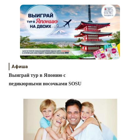
Афиша
Выиграй тур в Японию с
педикюрными носочками SOSU