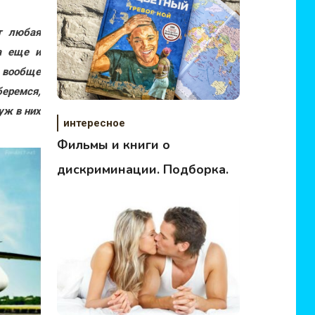
т любая
а еще и
 вообще
беремся,
уж в них
интересное
Фильмы и книги о
дискриминации. Подборка.