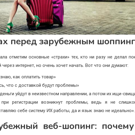
ах перед зарубежным шоппин
ала отметим основные «страхи» тех, кто ни разу не делал по
 через интернет, но очень хочет начать. Вот что они думают:
 знаю, как оплатить товар»
сь, что с доставкой будут проблемы»
деньги уйдут в неизвестном направлении, а потом их ищи-свищ
 при регистрации возникнут проблемы, ведь я не слишко
тавляю себе систему ИХ работы, да и язык знаю не идеально».
убежный веб-шопинг: почему