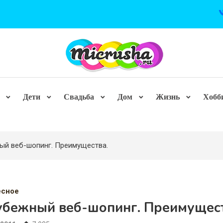
Дети
Свадьба
Дом
Жизнь
Хобб
ый веб-шопинг. Преимущества.
есное
убежный веб-шопинг. Преимущест