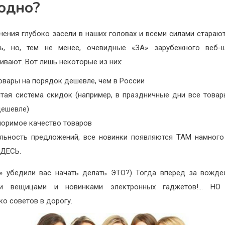
одно?
нения глубоко засели в наших головах и всеми силами старают
ть, но, тем не менее, очевидные «ЗА» зарубежного веб-ш
ивают. Вот лишь некоторые из них:
овары на порядок дешевле, чем в России
итая система скидок (например, в праздничные дни все товар
дешевле)
поримое качество товаров
альность предложений, все новинки появляются ТАМ намного
ЗДЕСЬ.
 убедили вас начать делать ЭТО?) Тогда вперед за вожд
и вещицами и новинками электронных гаджетов!… НО
ко советов в дорогу.