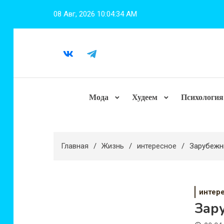
Перейти
08 Авг, 2026
10:04:36 AM
к
содержимому
Мода
Худеем
Психология
Главная
Жизнь
интересное
Зарубежн
интер
Зар