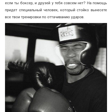
если ты боксер, и друзей у тебя совсем нет? На помощь
придет специальный человек, который стойко вынесете
все твои тренировки по оттачиванию ударов.