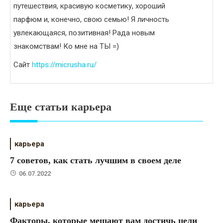
путешествия, красивую косметику, хороший
парфюм и, конечно, свою семью! Я личность
увлекающаяся, позитивная! Рада новым
знакомствам! Ко мне на ТЫ =)
Сайт
https://micrusha.ru/
Еще статьи карьера
карьера
7 советов, как стать лучшим в своем деле
06.07.2022
карьера
Факторы, которые мешают вам достичь цели