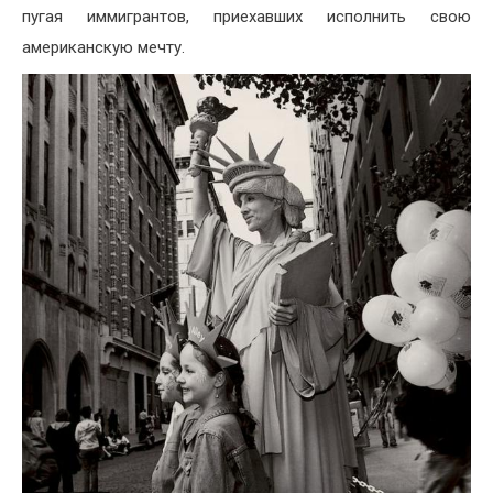
пугая иммигрантов, приехавших исполнить свою
американскую мечту.