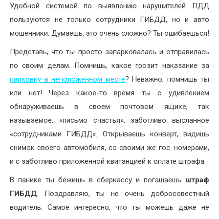
Удобной системой по выявлению нарушителей ПДД
пользуются не только сотрудники ГИБДД, но и авто
мошенники. Думаешь, это очень сложно? Ты ошибаешься!
Представь, что ты просто запарковалась и отправилась
по своим делам. Помнишь, какое грозит наказание за
парковку в неположенном месте
? Неважно, помнишь ты
или нет! Через какое-то время ты с удивлением
обнаруживаешь в своем почтовом ящике, так
называемое, «письмо счастья», заботливо высланное
«сотрудниками ГИБДД». Открываешь конверт, видишь
снимок своего автомобиля, со своими же гос. номерами,
и с заботливо приложенной квитанцией к оплате штрафа.
В панике ты бежишь в сберкассу и погашаешь
штраф
ГИБДД
. Поздравляю, ты не очень добросовестный
водитель. Самое интересно, что ты можешь даже не