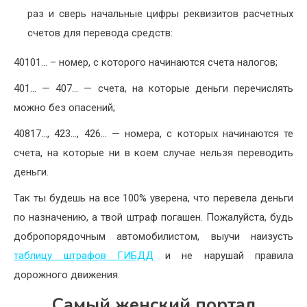
раз и сверь начальные цифры реквизитов расчетных
счетов для перевода средств:
40101… – номер, с которого начинаются счета налогов;
401… — 407… — счета, на которые деньги перечислять
можно без опасений;
40817…, 423…, 426… — номера, с которых начинаются те
счета, на которые ни в коем случае нельзя переводить
деньги.
Так ты будешь на все 100% уверена, что перевела деньги
по назначению, а твой штраф погашен. Пожалуйста, будь
добропорядочным автомобилистом, выучи наизусть
таблицу штрафов ГИБДД
и не нарушай правила
дорожного движения.
Самый женский портал