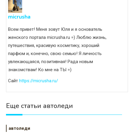
micrusha
Всем привет! Меня зовут Юля и я основатель
женского портала micrusha.ru =) Люблю жизнь,
путешествия, красивую косметику, хороший
парфюм и, конечно, свою семью! Я личность
увлекающаяся, позитивная! Рада новым
знакомствам! Ко мне на ТЫ =)
Сайт
https://micrusha.ru/
Еще статьи автоледи
автоледи