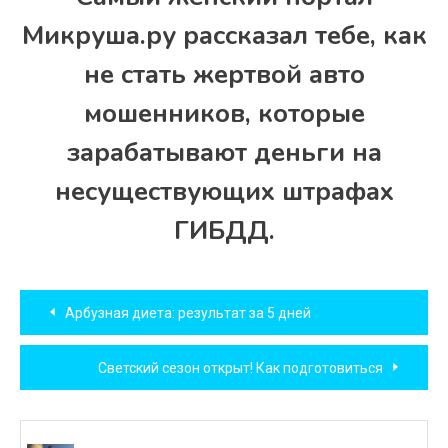
Микруша.ру рассказал тебе, как
не стать жертвой авто
мошенников, которые
зарабатывают деньги на
несуществующих штрафах
ГИБДД.
Навигация
Арбузная диета: результат за 5 дней
по
Светский сезон открыт! Как подготовиться
записям