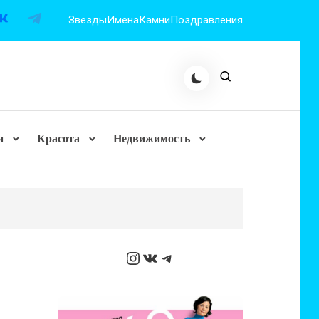
Звезды
Имена
Камни
Поздравления
и
Красота
Недвижимость
Instagram
ВКонтакте
Telegram