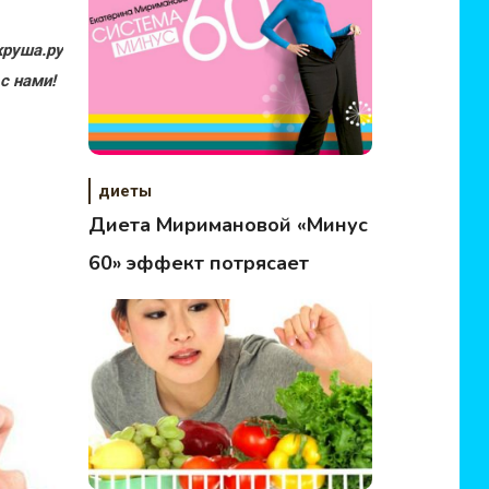
руша.ру
с нами!
диеты
Диета Миримановой «Минус
60» эффект потрясает