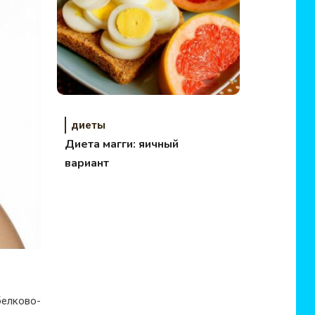
диеты
Диета магги: яичный
вариант
елково-