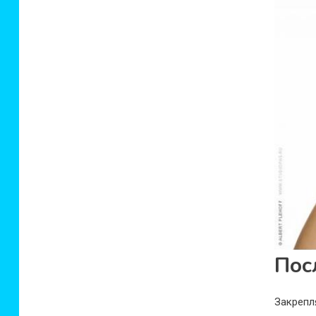
Пос
Закреп