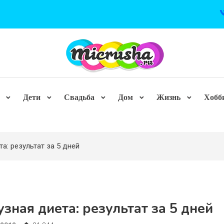
Дети
Свадьба
Дом
Жизнь
Хобб
а: результат за 5 дней
зная диета: результат за 5 дней