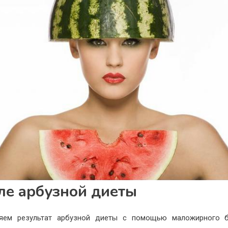
ле арбузной диеты
ляем результат арбузной диеты с помощью маложирного б