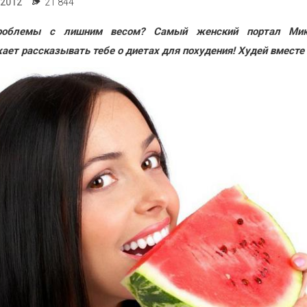
.2012
21 844
роблемы с лишним весом? Самый женский портал Мик
ает рассказывать тебе о диетах для похудения! Худей вместе 