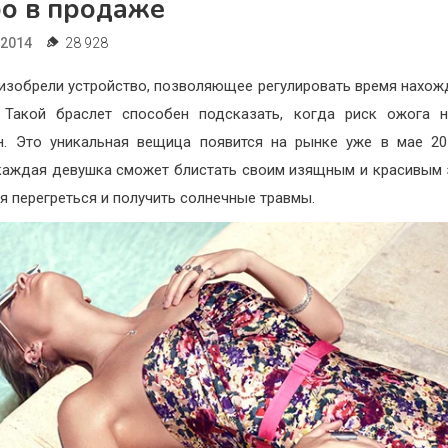
ро в продаже
.2014
28 928
изобрели устройство, позволяющее регулировать время нахож
 Такой браслет способен подсказать, когда риск ожога 
н. Это уникальная вещица появится на рынке уже в мае 20
каждая девушка сможет блистать своим изящным и красивым 
уя перегреться и получить солнечные травмы.