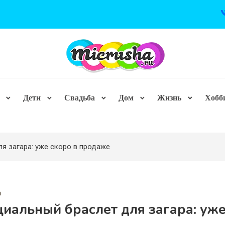
Дети
Свадьба
Дом
Жизнь
Хобб
я загара: уже скоро в продаже
а
иальный браслет для загара: уж