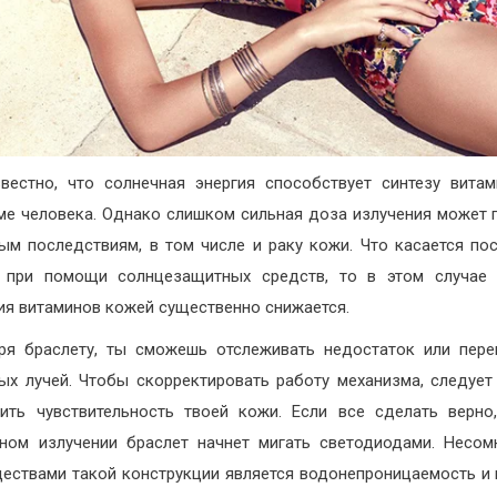
вестно, что солнечная энергия способствует синтезу вита
ме человека. Однако слишком сильная доза излучения может 
ым последствиям, в том числе и раку кожи. Что касается по
 при помощи солнцезащитных средств, то в этом случае 
ия витаминов кожей существенно снижается.
ря браслету, ты сможешь отслеживать недостаток или пер
ых лучей. Чтобы скорректировать работу механизма, следует
ить чувствительность твоей кожи. Если все сделать верно
ном излучении браслет начнет мигать светодиодами. Несо
ествами такой конструкции является водонепроницаемость и