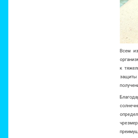
Всем из
организ
к тяжел
защиты
получен
Благода
солнечн
определ
чрезмер
преимущ