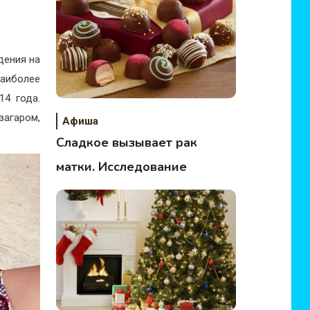
дения на
наиболее
14 года.
загаром,
Афиша
Сладкое вызывает рак
матки. Исследование