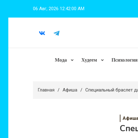
Перейти
06 Авг, 2026
12:42:01 AM
к
содержимому
Мода
Худеем
Психология
Главная
Афиша
Специальный браслет дл
Афиш
Спец