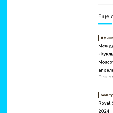
Еще 
Афиш
Между
«Кукл
Moscow
апрел
10.02.
beauty
Royal
2024