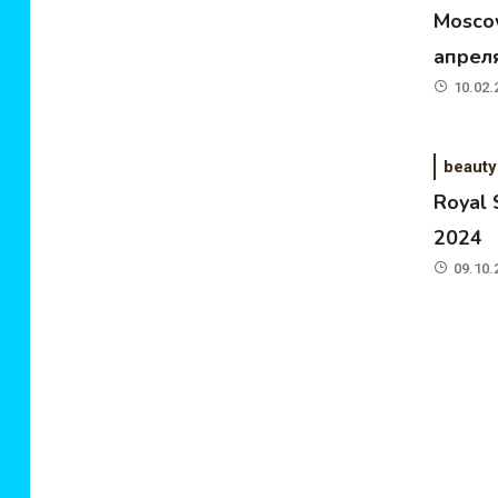
Moscow
апрел
10.02.
beauty
Royal
2024
09.10.