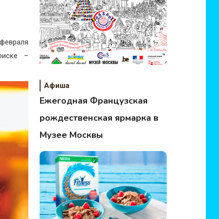
 февраля
риске –
Афиша
Ежегодная Французская
рождественская ярмарка в
Музее Москвы