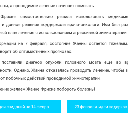
ьны, а проводимое лечение начинает помогать.
Фриске самостоятельно решила использовать медикаме
, и данное решение поддержали врачи-онкологи. Ими был ра
ный план лечения с использованием агрессивной химиотерапии.
рмации на 7 февраля, состояние Жанны остается тяжелым
оворят об оптимистичных прогнозах.
 поставили диагноз опухоли головного мозга еще во в
ности. Однако, Жанна отказалась проводить лечение, чтобы 
от побочных действий проводимой химиотерапии.
енне желаем Жанне Фриске побороть болезнь!
игация
деи свиданий на 14 февраля