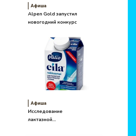
Афиша
Alpen Gold запустил
новогодний конкурс
Афиша
Исследование
лактазной
недостаточности у