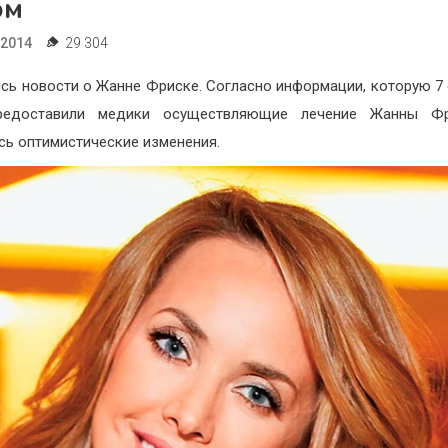
ом
.2014
29 304
сь новости о Жанне Фриске. Согласно информации, которую 7
редоставили медики осуществляющие лечение Жанны Ф
сь оптимистические изменения.