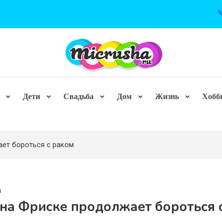
Дети
Свадьба
Дом
Жизнь
Хобб
ет бороться с раком
а
на Фриске продолжает бороться 