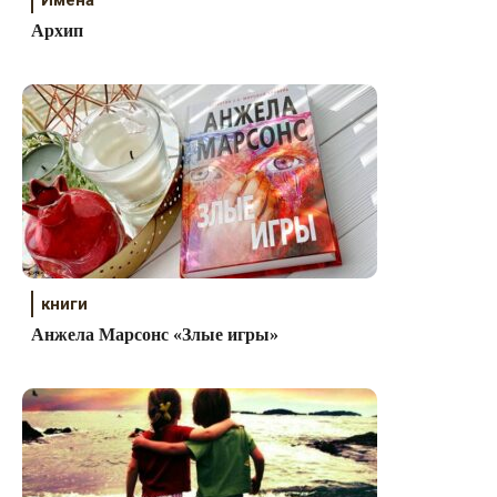
Архип
книги
Анжела Марсонс «Злые игры»