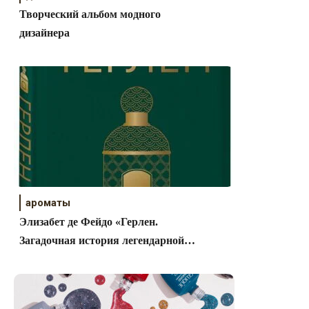
Творческий альбом модного
дизайнера
ароматы
Элизабет де Фейдо «Герлен.
Загадочная история легендарной
семьи парфюмеров»