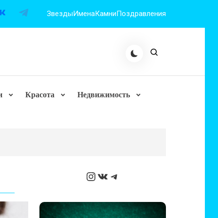
Звезды
Имена
Камни
Поздравления
и
Красота
Недвижимость
Instagram
ВКонтакте
Telegram