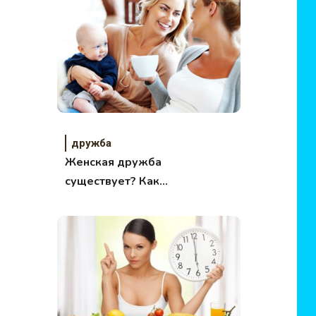
дружба
Женская дружба
существует? Как
выглядит женская
дружба?