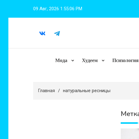
Перейти
09 Авг, 2026
1:55:06 PM
к
содержимому
Мода
Худеем
Психология
Главная
натуральные ресницы
Метк