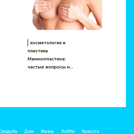
косметология и
пластика
Маммопластика:
частые вопросы и
подробные ответы!
Свадьба
Дом
Жизнь
Хобби
Красота