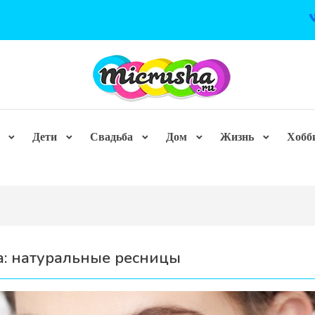
Дети
Свадьба
Дом
Жизнь
Хобб
а:
натуральные ресницы