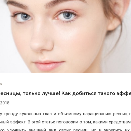
ж
ресницы, только лучше! Как добиться такого эфф
.2018
у тренду кукольных глаз и объемному наращиванию ресниц 
ьный эффект. В этой статье поговорим о том, какими средства
ко улучшить внешний вид своих ресниц, но и укрепить и