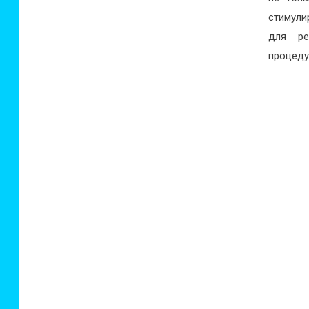
стимули
для ре
процеду