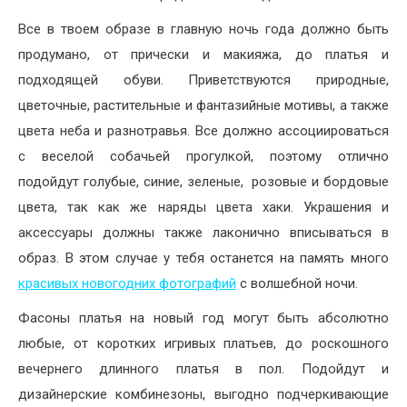
Все в твоем образе в главную ночь года должно быть
продумано, от прически и макияжа, до платья и
подходящей обуви. Приветствуются природные,
цветочные, растительные и фантазийные мотивы, а также
цвета неба и разнотравья. Все должно ассоциироваться
с веселой собачьей прогулкой, поэтому отлично
подойдут голубые, синие, зеленые, розовые и бордовые
цвета, так как же наряды цвета хаки. Украшения и
аксессуары должны также лаконично вписываться в
образ. В этом случае у тебя останется на память много
красивых новогодних фотографий
с волшебной ночи.
Фасоны платья на новый год могут быть абсолютно
любые, от коротких игривых платьев, до роскошного
вечернего длинного платья в пол. Подойдут и
дизайнерские комбинезоны, выгодно подчеркивающие