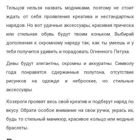
Тельцов нельзя назвать модниками, поэтому не стоит
ждать от себя проявления креатива и нестандартных
нарядов. Но вот удачные аксессуары, красивая прическа
или стильная обувь будут твоим коньком. Выбирай
дополнения к скромному наряду так, как ты умеешь и у
тебя получится удивить и порадовать Огненного Петуха.
Девы будут элегантны, скромны и аккуратны. Символу
года понравятся сдержанные полутона, отсутствие
рисунков на одежде и неброские, но стильные
аксессуары.
Козероги проявят весь свой креатив и подберут наряд по
вкусу. Обрати особое внимание на свои ручки, укрась их,
будь то стильный маникюр, красивое кольцо или модные
браслеты.