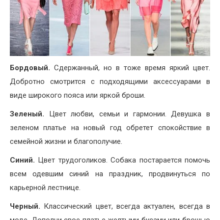
Бордовый.
Сдержанный, но в тоже время яркий цвет.
Добротно смотрится с подходящими аксессуарами в
виде широкого пояса или яркой броши.
Зеленый.
Цвет любви, семьи и гармонии. Девушка в
зеленом платье на новый год обретет спокойствие в
семейной жизни и благополучие.
Синий.
Цвет трудоголиков. Собака постарается помочь
всем одевшим синий на праздник, продвинуться по
карьерной лестнице.
Черный.
Классический цвет, всегда актуален, всегда в
моде. Дополни свое платье желтыми бусами или брошью