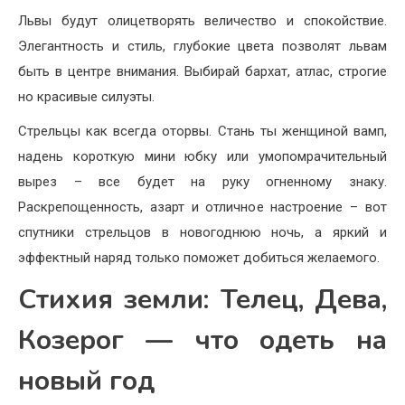
Львы будут олицетворять величество и спокойствие.
Элегантность и стиль, глубокие цвета позволят львам
быть в центре внимания. Выбирай бархат, атлас, строгие
но красивые силуэты.
Стрельцы как всегда оторвы. Стань ты женщиной вамп,
надень короткую мини юбку или умопомрачительный
вырез – все будет на руку огненному знаку.
Раскрепощенность, азарт и отличное настроение – вот
спутники стрельцов в новогоднюю ночь, а яркий и
эффектный наряд только поможет добиться желаемого.
Стихия земли: Телец, Дева,
Козерог — что одеть на
новый год