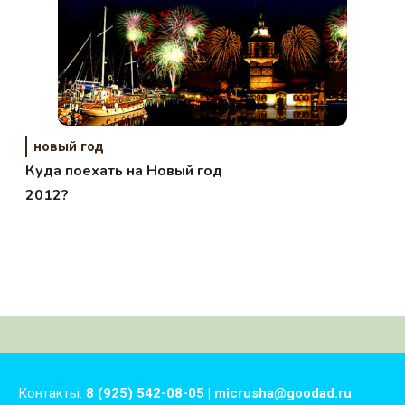
новый год
Куда поехать на Новый год
2012?
Контакты:
8 (925) 542-08-05 | micrusha@goodad.ru