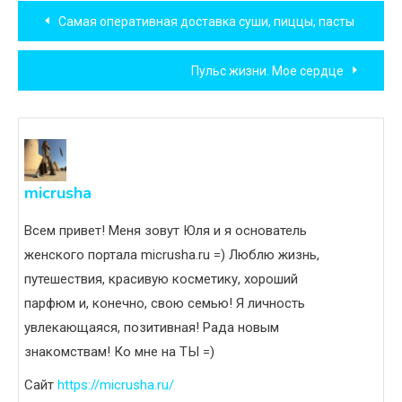
Навигация
Самая оперативная доставка суши, пиццы, пасты
по
Пульс жизни. Мое сердце
записям
micrusha
Всем привет! Меня зовут Юля и я основатель
женского портала micrusha.ru =) Люблю жизнь,
путешествия, красивую косметику, хороший
парфюм и, конечно, свою семью! Я личность
увлекающаяся, позитивная! Рада новым
знакомствам! Ко мне на ТЫ =)
Сайт
https://micrusha.ru/