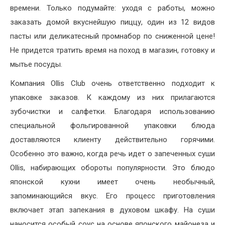
времени. Только подумайте: уходя с работы, можно
заказать домой вкуснейшую пиццу, один из 12 видов
пасты или деликатесный промнабор по сниженной цене!
Не придется тратить время на поход в магазин, готовку и
мытье посуды.
Компания Ollis Club очень ответственно подходит к
упаковке заказов. К каждому из них прилагаются
зубочистки и салфетки. Благодаря использованию
специальной фольгированной упаковки блюда
доставляются клиенту действительно горячими.
Особенно это важно, когда речь идет о запеченных суши
Ollis, набирающих обороты популярности. Это блюдо
японской кухни имеет очень необычный,
запоминающийся вкус. Его процесс приготовления
включает этап запекания в духовом шкафу. На суши
наносится особый соус на основе японского майонеза и