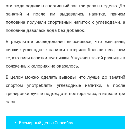
эти люди ходили в спортивный зал три раза в неделю. До
занятий и после им выдавались напитки, причем
половина получали спортивный напиток с углеводами, а
половине давалась вода без добавок.
В результате исследования выяснилось, что женщины,
пившие углеводные напитки потеряли больше веса, чем
те, кто пили напитки-пустышки. У мужчин такой разницы в
сожженных калориях не оказалось.
В целом можно сделать выводы, что лучше до занятий
спортом употреблять углеводные напитки, а после
тренировки лучше подождать полтора часа, в идеале три
часа.
Навигация
Всемирный день «Спасибо»