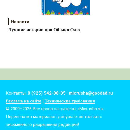
Новости
Лучшие истории про Облако Олю
Контакты:
8 (925) 542-08-05 | micrusha@goodad.ru
|
Реклама на сайте
Технические требования
© 2009–2026 Все права защищены «Micrusha.ru»
Перепечатка материалов допускается только с
письменного разрешения редакции!