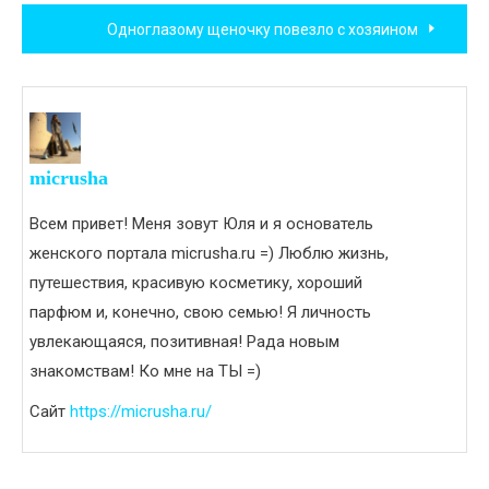
по
Одноглазому щеночку повезло с хозяином
записям
micrusha
Всем привет! Меня зовут Юля и я основатель
женского портала micrusha.ru =) Люблю жизнь,
путешествия, красивую косметику, хороший
парфюм и, конечно, свою семью! Я личность
увлекающаяся, позитивная! Рада новым
знакомствам! Ко мне на ТЫ =)
Сайт
https://micrusha.ru/