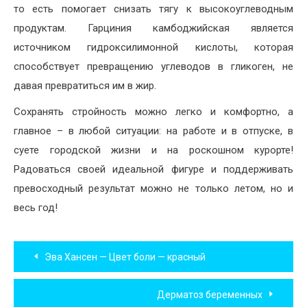
то есть помогает снизать тягу к высокоуглеводным
продуктам. Гарциния камбоджийская является
источником гидроксилимонной кислоты, которая
способствует превращению углеводов в гликоген, не
давая превратиться им в жир.
Сохранять стройность можно легко и комфортно, а
главное – в любой ситуации: на работе и в отпуске, в
суете городской жизни и на роскошном курорте!
Радоваться своей идеальной фигуре и поддерживать
превосходный результат можно не только летом, но и
весь год!
Навигация
Эва Хансен — Цвет боли — красный
по
Дерматоз беременных