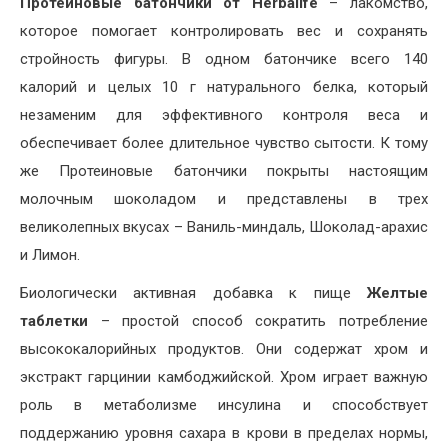
Протеиновые батончики от Herbalife
– лакомство,
которое помогает контролировать вес и сохранять
стройность фигуры. В одном батончике всего 140
калорий и целых 10 г натурального белка, который
незаменим для эффективного контроля веса и
обеспечивает более длительное чувство сытости. К тому
же Протеиновые батончики покрыты настоящим
молочным шоколадом и представлены в трех
великолепных вкусах – Ваниль-миндаль, Шоколад-арахис
и Лимон.
Биологически активная добавка к пище
Желтые
таблетки
– простой способ сократить потребление
высококалорийных продуктов. Они содержат хром и
экстракт гарцинии камбоджийской. Хром играет важную
роль в метаболизме инсулина и способствует
поддержанию уровня сахара в крови в пределах нормы,