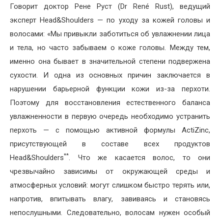
Говорит доктор Рене Руст (Dr René Rust), ведущий
эксперт Head&Shoulders — по уходу за кожей головы и
волосами: «Мы привыкли заботиться об увлажнении лица
и тела, но часто забываем о коже головы. Между тем,
именно она бывает в значительной степени подвержена
сухости. И одна из основных причин заключается в
нарушении барьерной функции кожи из-за перхоти.
Поэтому для восстановления естественного баланса
увлажненности в первую очередь необходимо устранить
перхоть — с помощью активной формулы ActiZinc,
присутствующей в составе всех продуктов
**
Head&Shoulders
. Что же касается волос, то они
чрезвычайно зависимы от окружающей среды и
атмосферных условий: могут слишком быстро терять или,
напротив, впитывать влагу, завиваясь и становясь
непослушными. Следовательно, волосам нужен особый