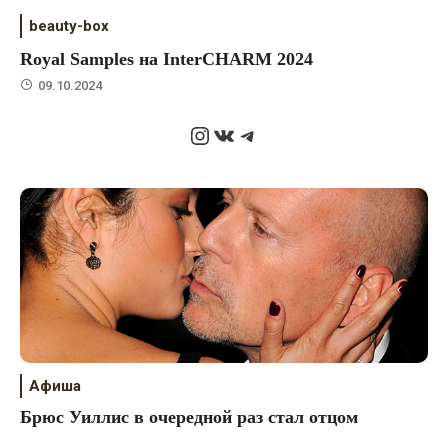
beauty-box
Royal Samples на InterCHARM 2024
09.10.2024
Instagram
ВКонтакте
Telegram
Афиша
Брюс Уиллис в очередной раз стал отцом