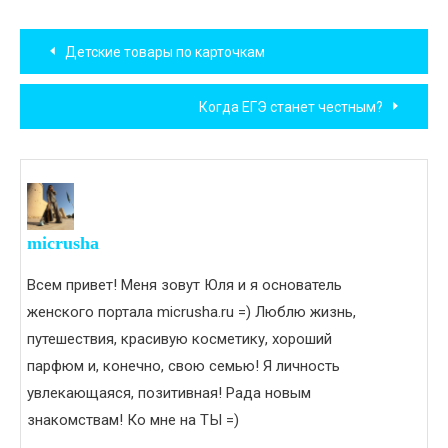
Навигация
Детские товары по карточкам
по
Когда ЕГЭ станет честным?
записям
micrusha
Всем привет! Меня зовут Юля и я основатель
женского портала micrusha.ru =) Люблю жизнь,
путешествия, красивую косметику, хороший
парфюм и, конечно, свою семью! Я личность
увлекающаяся, позитивная! Рада новым
знакомствам! Ко мне на ТЫ =)