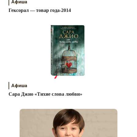
Афиша
Гексорал — товар года-2014
Афиша
Сара Джио «Тихие слова любви»