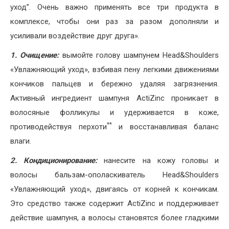
уход”. Очень важно применять все три продукта в
комплексе, чтобы они раз за разом дополняли и
усиливали воздействие друг друга».
1.
Очищение:
вымойте голову шампунем Head&Shoulders
«Увлажняющий уход», взбивая пену легкими движениями
кончиков пальцев и бережно удаляя загрязнения.
Активный ингредиент шампуня ActiZinc проникает в
волосяные фолликулы и удерживается в коже,
**
противодействуя перхоти
и восстанавливая баланс
влаги.
2.
Кондиционирование:
нанесите на кожу головы и
волосы бальзам-ополаскиватель Head&Shoulders
«Увлажняющий уход», двигаясь от корней к кончикам.
Это средство также содержит ActiZinc и поддерживает
действие шампуня, а волосы становятся более гладкими