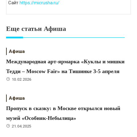
Сайт
https://micrusha.ru/
Еще статьи Афиша
Афиша
Международная арт-ярмарка «Куклы и мишки
Тедди – Moscow Fair» на Тишинке 3-5 апреля
10.02.2026
Афиша
Пропуск в сказку: в Москве открылся новый
музей «Особняк-Небылица»
21.04.2025