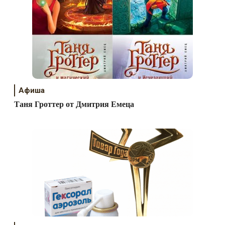
Афиша
Таня Гроттер от Дмитрия Емеца