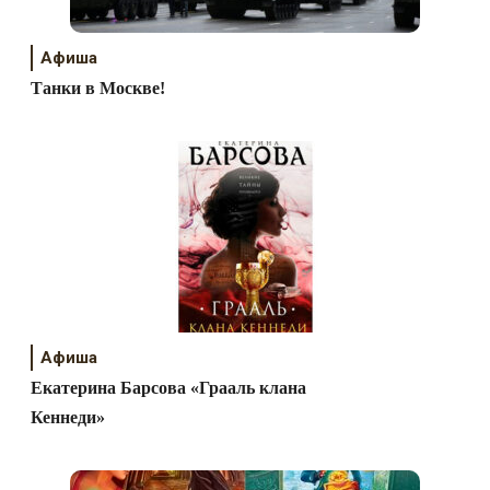
Афиша
Танки в Москве!
Афиша
Екатерина Барсова «Грааль клана
Кеннеди»