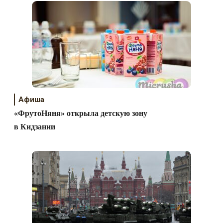
Афиша
«ФрутоНяня» открыла детскую зону
в Кидзании