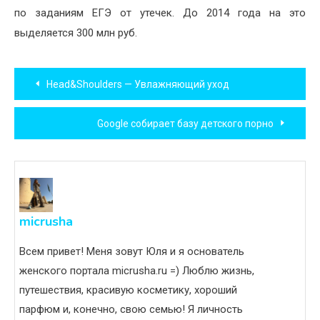
по заданиям ЕГЭ от утечек. До 2014 года на это
выделяется 300 млн руб.
Навигация
Head&Shoulders — Увлажняющий уход
по
Google собирает базу детского порно
записям
micrusha
Всем привет! Меня зовут Юля и я основатель
женского портала micrusha.ru =) Люблю жизнь,
путешествия, красивую косметику, хороший
парфюм и, конечно, свою семью! Я личность