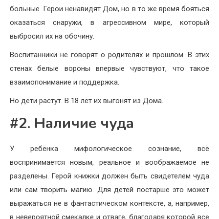
больные. Герои ненавидят Дом, но в то же время бояться
оказаться снаружи, в агрессивном мире, который
выбросил их на обочину.
Воспитанники не говорят о родителях и прошлом. В этих
стенах белые вороны впервые чувствуют, что такое
взаимопонимание и поддержка.
Но дети растут. В 18 лет их выгонят из Дома.
#2. Наличие чуда
У ребёнка мифологическое сознание, всё
воспринимается новым, реальное и воображаемое не
разделены. Герой книжки должен быть свидетелем чуда
или сам творить магию. Для детей постарше это может
выражаться не в фантастическом контексте, а, например,
в невероятной смекалке и отваге, благодаря которой все