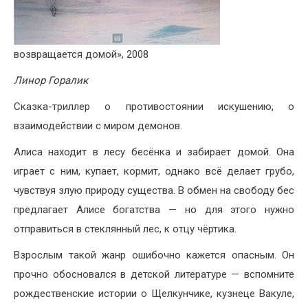
возвращается домой», 2008
Линор Горалик
Сказка-триллер о противостоянии искушению, о
взаимодействии с миром демонов.
Алиса находит в лесу бесёнка и забирает домой. Она
играет с ним, купает, кормит, однако всё делает грубо,
чувствуя злую природу существа. В обмен на свободу бес
предлагает Алисе богатства — но для этого нужно
отправиться в стеклянный лес, к отцу чёртика.
Взрослым такой жанр ошибочно кажется опасным. Он
прочно обосновался в детской литературе — вспомните
рождественские истории о Щелкунчике, кузнеце Вакуле,