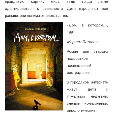
правдивую картину мира, ведь тогда легче
адаптироваться к реальности. Дети взрослеют всё
раньше, они понимают сложные темы.
«Дом, в котором…»,
1991
Мариам Петросян
Роман для старших
подростков,
посвящённый
состраданию.
В городском интернате
живут дети с
тяжёлыми недугами:
слепые, колясочники,
онкологические