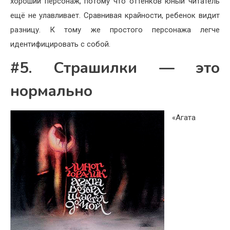
хороший персонаж, потому что оттенков юный читатель
ещё не улавливает. Сравнивая крайности, ребенок видит
разницу. К тому же простого персонажа легче
идентифицировать с собой.
#5. Страшилки — это
нормально
«Агата