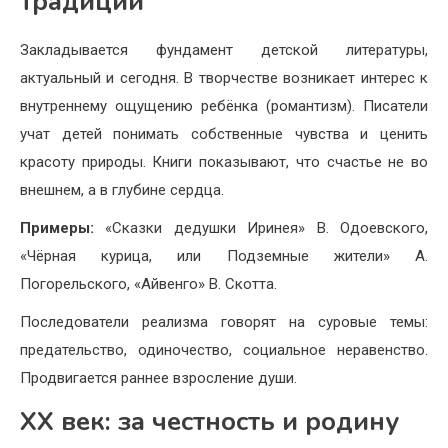
традиции
Закладывается фундамент детской литературы,
актуальный и сегодня. В творчестве возникает интерес к
внутреннему ощущению ребёнка (романтизм). Писатели
учат детей понимать собственные чувства и ценить
красоту природы. Книги показывают, что счастье не во
внешнем, а в глубине сердца.
Примеры:
«Сказки дедушки Иринея» В. Одоевского,
«Чёрная курица, или Подземные жители» А.
Погорельского, «Айвенго» В. Скотта.
Последователи реализма говорят на суровые темы:
предательство, одиночество, социальное неравенство.
Продвигается раннее взросление души.
XX век: за честность и родину