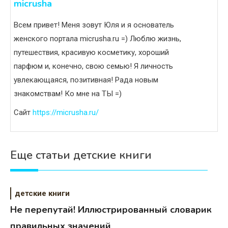
micrusha
Всем привет! Меня зовут Юля и я основатель
женского портала micrusha.ru =) Люблю жизнь,
путешествия, красивую косметику, хороший
парфюм и, конечно, свою семью! Я личность
увлекающаяся, позитивная! Рада новым
знакомствам! Ко мне на ТЫ =)
Сайт
https://micrusha.ru/
Еще статьи детские книги
детские книги
Не перепутай! Иллюстрированный словарик
правильных значений