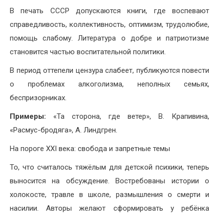
В печать СССР допускаются книги, где воспевают
справедливость, коллективность, оптимизм, трудолюбие,
помощь слабому. Литература о добре и патриотизме
становится частью воспитательной политики.
В период оттепели цензура слабеет, публикуются повести
о проблемах алкоголизма, неполных семьях,
беспризорниках.
Примеры:
«Та сторона, где ветер», В. Крапивина,
«Расмус-бродяга», А. Линдгрен.
На пороге XXI века: свобода и запретные темы
То, что считалось тяжёлым для детской психики, теперь
выносится на обсуждение. Востребованы истории о
холокосте, травле в школе, размышления о смерти и
насилии. Авторы желают сформировать у ребёнка