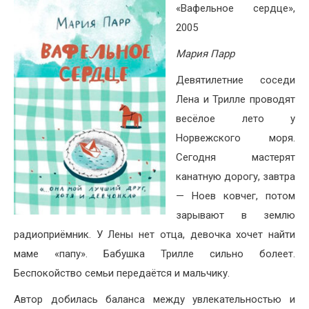
«Вафельное сердце»,
2005
Мария Парр
Девятилетние соседи
Лена и Трилле проводят
весёлое лето у
Норвежского моря.
Сегодня мастерят
канатную дорогу, завтра
— Ноев ковчег, потом
зарывают в землю
радиоприёмник. У Лены нет отца, девочка хочет найти
маме «папу». Бабушка Трилле сильно болеет.
Беспокойство семьи передаётся и мальчику.
Автор добилась баланса между увлекательностью и