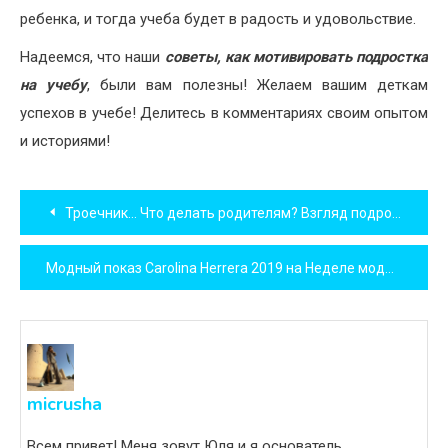
ребенка, и тогда учеба будет в радость и удовольствие.
Надеемся, что наши
советы, как мотивировать подростка
на учебу
, были вам полезны! Желаем вашим деткам
успехов в учебе! Делитесь в комментариях своим опытом
и историями!
Навигация
Троечник… Что делать родителям? Взгляд подростка.
по
Модный показ Carolina Herrera 2019 на Неделе моды в Нью-Йорке
записям
micrusha
Всем привет! Меня зовут Юля и я основатель