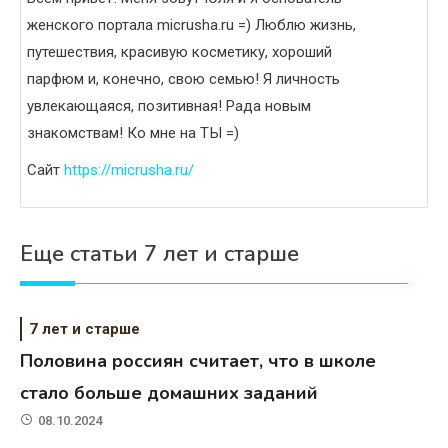
женского портала micrusha.ru =) Люблю жизнь,
путешествия, красивую косметику, хороший
парфюм и, конечно, свою семью! Я личность
увлекающаяся, позитивная! Рада новым
знакомствам! Ко мне на ТЫ =)
Сайт
https://micrusha.ru/
Еще статьи 7 лет и старше
7 лет и старше
Половина россиян считает, что в школе
стало больше домашних заданий
08.10.2024