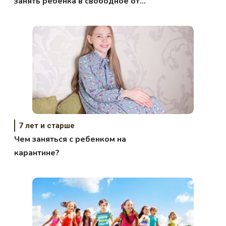
занять ребенка в свободное от
учебы время?
7 лет и старше
Чем заняться с ребенком на
карантине?