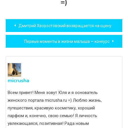
=)
Навигация
Дмитрий Хворостовский возвращается на сцену.
по
Первые моменты в жизни малыша — конкурс
записям
micrusha
Всем привет! Меня зовут Юля и я основатель
женского портала micrusha.ru =) Люблю жизнь,
путешествия, красивую косметику, хороший
парфюм и, конечно, свою семью! Я личность
увлекающаяся, позитивная! Рада новым