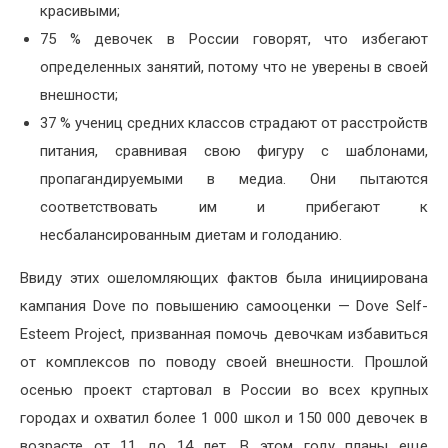
красивыми;
75 % девочек в России говорят, что избегают
определенных занятий, потому что не уверены в своей
внешности;
37 % учениц средних классов страдают от расстройств
питания, сравнивая свою фигуру с шаблонами,
пропагандируемыми в медиа. Они пытаются
соответствовать им и прибегают к
несбалансированным диетам и голоданию.
Ввиду этих ошеломляющих фактов была инициирована
кампания Dove по повышению самооценки — Dove Self-
Esteem Project, призванная помочь девочкам избавиться
от комплексов по поводу своей внешности. Прошлой
осенью проект стартовал в России во всех крупных
городах и охватил более 1 000 школ и 150 000 девочек в
возрасте от 11 до 14 лет. В этом году планы еще