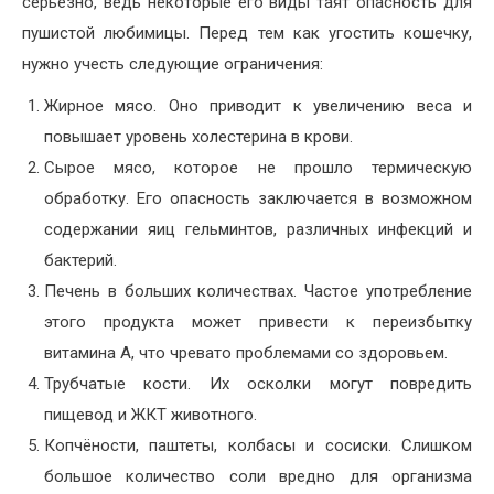
серьёзно, ведь некоторые его виды таят опасность для
пушистой любимицы. Перед тем как угостить кошечку,
нужно учесть следующие ограничения:
Жирное мясо. Оно приводит к увеличению веса и
повышает уровень холестерина в крови.
Сырое мясо, которое не прошло термическую
обработку. Его опасность заключается в возможном
содержании яиц гельминтов, различных инфекций и
бактерий.
Печень в больших количествах. Частое употребление
этого продукта может привести к переизбытку
витамина А, что чревато проблемами со здоровьем.
Трубчатые кости. Их осколки могут повредить
пищевод и ЖКТ животного.
Копчёности, паштеты, колбасы и сосиски. Слишком
большое количество соли вредно для организма