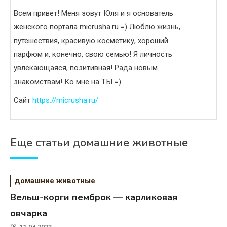
Всем привет! Меня зовут Юля и я основатель
женского портала micrusha.ru =) Люблю жизнь,
путешествия, красивую косметику, хороший
парфюм и, конечно, свою семью! Я личность
увлекающаяся, позитивная! Рада новым
знакомствам! Ко мне на ТЫ =)
Сайт
https://micrusha.ru/
Еще статьи домашние животные
домашние животные
Вельш-корги пемброк — карликовая
овчарка