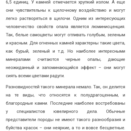
6,5 единиц. У камней отмечается хрупкий излом. А еще
они чувствительны к щелочному воздействию и могут
легко растворяться в щелочи. Одним из интересующих
человечество свойств опала является люминисценция.
Так, белые самоцветы могут отливать голубым, зеленым
и красным. Для огненных камней характерны такие цвета,
как бурый, зеленый и т.д. Но наиболее интересными
минералами считаются черные опалы, дающие
неожиданный и запоминающийся эффект – они могут
сиять всеми цветами радуги.
Разновидностей такого минерала немало. Так, он делится
на те виды, что относятся к полудрагоценным, и
благородные камни. Последние наиболее востребованы
у специалистов ювелирного дела. Обычные
представители породы не имеют такого разнообразия и
буйства красок – они неяркие, а то и вовсе бесцветные.