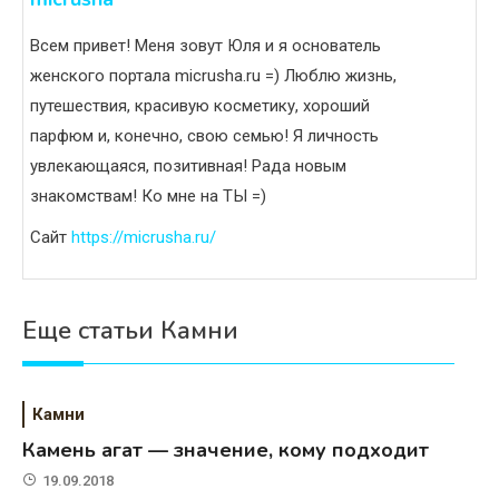
Всем привет! Меня зовут Юля и я основатель
женского портала micrusha.ru =) Люблю жизнь,
путешествия, красивую косметику, хороший
парфюм и, конечно, свою семью! Я личность
увлекающаяся, позитивная! Рада новым
знакомствам! Ко мне на ТЫ =)
Сайт
https://micrusha.ru/
Еще статьи Камни
Камни
Камень агат — значение, кому подходит
19.09.2018