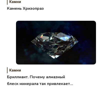
Камни
Камень Хризопраз
Камни
Бриллиант. Почему алмазный
блеск минерала так привлекает
внимание людей?