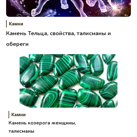
Камни
Камень Тельца, свойства, талисманы и
обереги
Камни
Камень козерога женщины,
талисманы