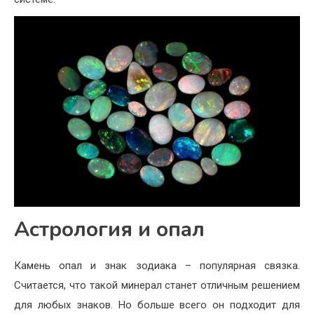
Астрология и опал
Камень опал и знак зодиака – популярная связка.
Считается, что такой минерал станет отличным решением
для любых знаков. Но больше всего он подходит для