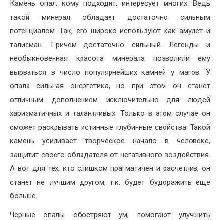
Камень опал, кому подходит, интересует многих. Ведь
такой минерал обладает достаточно сильным
потенциалом. Так, его широко используют как амулет и
талисман. Причем достаточно сильный. Легенды и
необыкновенная красота минерала позволили ему
вырваться в число популярнейших камней у магов. У
опала сильная энергетика, но при этом он станет
отличным дополнением исключительно для людей
харизматичных и талантливых. Только в этом случае он
сможет раскрывать истинные глубинные свойства. Такой
камень усиливает творческое начало в человеке,
защитит своего обладателя от негативного воздействия.
А вот для тех, кто слишком прагматичен и расчетлив, он
станет не лучшим другом, т.к. будет будоражить еще
больше.
Черные опалы обостряют ум, помогают улучшить