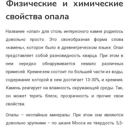
Физические и химические
свойства опала
Название «опал» для столь интересного камня родилось
довольно просто. Это своеобразная форма слова
«камень», которое было в древнегреческом языке. Опал
представляет собой разновидность кварца. При этом в
нем нередко обнаруживается немало различных
примесей. Кремнезем состоит по большей части из воды,
содержание которой в нем достигает 13-30%, и кремния.
Камень реагирует на влажность окружающей среды. Так,
он может терять блеск, прозрачность и прочие свои
свойства.
Опалы – неспайные минералы. При этом они являются
довольно хрупкими – по шкале Мооса их твердость 5,5-