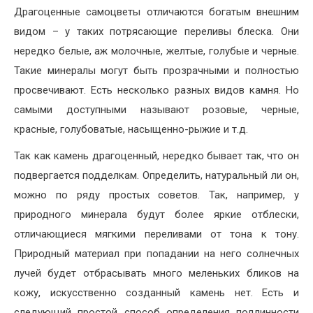
Драгоценные самоцветы отличаются богатым внешним
видом – у таких потрясающие переливы блеска. Они
нередко белые, аж молочные, желтые, голубые и черные.
Такие минералы могут быть прозрачными и полностью
просвечивают. Есть несколько разных видов камня. Но
самыми доступными называют розовые, черные,
красные, голубоватые, насыщенно-рыжие и т.д.
Так как камень драгоценный, нередко бывает так, что он
подвергается подделкам. Определить, натуральный ли он,
можно по ряду простых советов. Так, например, у
природного минерала будут более яркие отблески,
отличающиеся мягкими переливами от тона к тону.
Природный материал при попадании на него солнечных
лучей будет отбрасывать много меленьких бликов на
кожу, искусственно созданный камень нет. Есть и
следующий простой способ определения подлинности