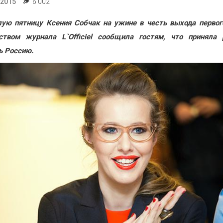
.2015
6 002
ую пятницу Ксения Собчак на ужине в честь выхода первог
ством журнала L`Officiel сообщила гостям, что приняла
ь Россию.