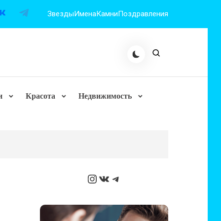
Звезды
Имена
Камни
Поздравления
и
Красота
Недвижимость
Instagram
ВКонтакте
Telegram