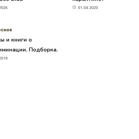
2026
01.04.2020
есное
ы и книги о
иминации. Подборка.
2019