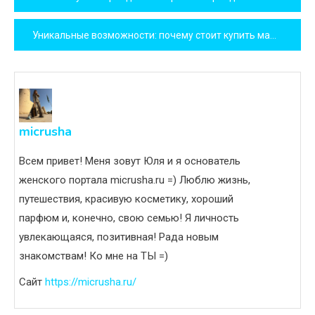
по
Уникальные возможности: почему стоит купить машинку для стрижки PHILIPS
записям
micrusha
Всем привет! Меня зовут Юля и я основатель
женского портала micrusha.ru =) Люблю жизнь,
путешествия, красивую косметику, хороший
парфюм и, конечно, свою семью! Я личность
увлекающаяся, позитивная! Рада новым
знакомствам! Ко мне на ТЫ =)
Сайт
https://micrusha.ru/