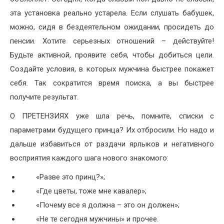
эта установка реально устарела. Если слушать бабушек,
можно, сидя в бездеятельном ожидании, просидеть до
пенсии. Хотите серьезных отношений – действуйте!
Будьте активной, проявите себя, чтобы добиться цели.
Создайте условия, в которых мужчина быстрее покажет
себя. Так сократится время поиска, а вы быстрее
получите результат.
О ПРЕТЕНЗИЯХ уже шла речь, помните, списки с
параметрами будущего принца? Их отбросили. Но надо и
дальше избавиться от раздачи ярлыков и негативного
восприятия каждого шага нового знакомого:
«Разве это принц?»;
«Где цветы, тоже мне кавалер»;
«Почему все я должна – это он должен»;
«Не те сегодня мужчины» и прочее.