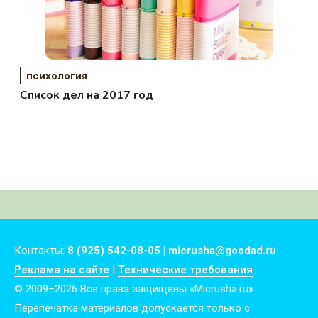
психология
Список дел на 2017 год
Контакты:
8 (925) 542-08-05 | micrusha@goodad.ru
Реклама на сайте
|
Технические требования
© 2009–2026 Все права защищены «Micrusha.ru»
Перепечатка материалов допускается только с