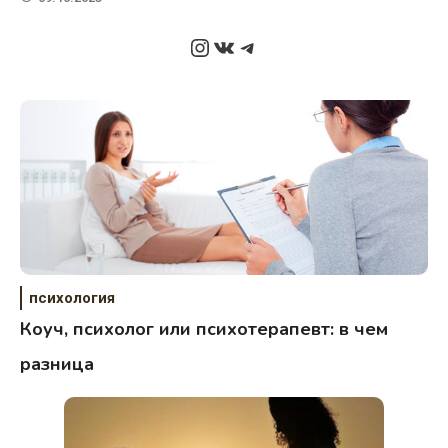
Instagram
ВКонтакте
Telegram
психология
Коуч, психолог или психотерапевт: в чем
разница