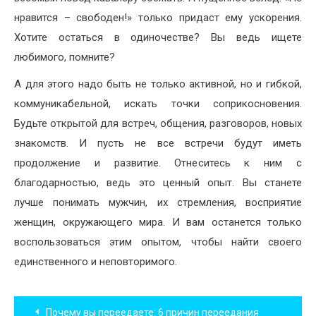
нравится – свободен!» только придаст ему ускорения.
Хотите остаться в одиночестве? Вы ведь ищете
любимого, помните?
А для этого надо быть не только активной, но и гибкой,
коммуникабельной, искать точки соприкосновения.
Будьте открытой для встреч, общения, разговоров, новых
знакомств. И пусть не все встречи будут иметь
продолжение и развитие. Отнеситесь к ним с
благодарностью, ведь это ценный опыт. Вы станете
лучше понимать мужчин, их стремления, восприятие
женщин, окружающего мира. И вам останется только
воспользоваться этим опытом, чтобы найти своего
единственного и неповторимого.
Навигация
Почему вы переедаете: 6 причин переедания