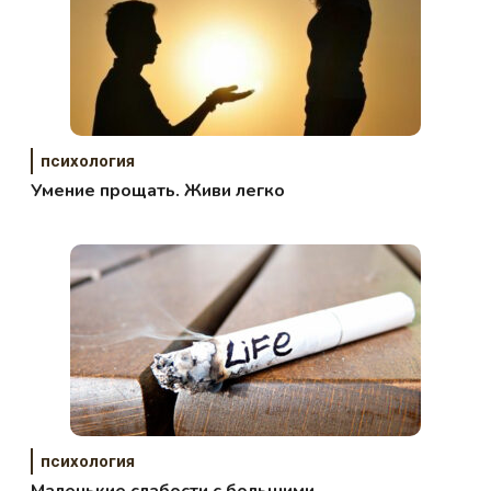
психология
Умение прощать. Живи легко
психология
Маленькие слабости с большими