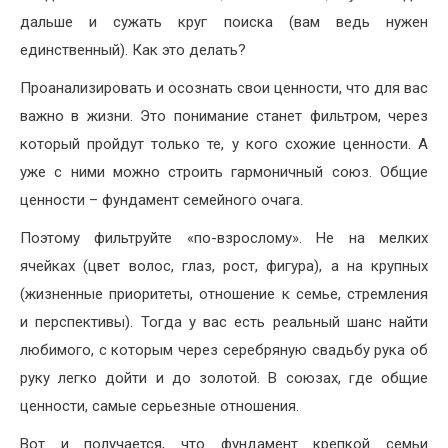
дальше и сужать круг поиска (вам ведь нужен
единственный). Как это делать?
Проанализировать и осознать свои ценности, что для вас
важно в жизни. Это понимание станет фильтром, через
который пройдут только те, у кого схожие ценности. А
уже с ними можно строить гармоничный союз. Общие
ценности – фундамент семейного очага.
Поэтому фильтруйте «по-взрослому». Не на мелких
ячейках (цвет волос, глаз, рост, фигура), а на крупных
(жизненные приоритеты, отношение к семье, стремления
и перспективы). Тогда у вас есть реальный шанс найти
любимого, с которым через серебряную свадьбу рука об
руку легко дойти и до золотой. В союзах, где общие
ценности, самые серьезные отношения.
Вот и получается, что фундамент крепкой семьи