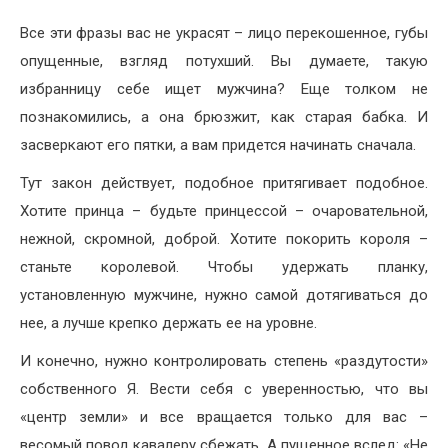
Все эти фразы вас не украсят – лицо перекошенное, губы
опущенные, взгляд потухший. Вы думаете, такую
избранницу себе ищет мужчина? Еще толком не
познакомились, а она брюзжит, как старая бабка. И
засверкают его пятки, а вам придется начинать сначала.
Тут закон действует, подобное притягивает подобное.
Хотите принца – будьте принцессой – очаровательной,
нежной, скромной, доброй. Хотите покорить короля –
станьте королевой. Чтобы удержать планку,
установленную мужчине, нужно самой дотягиваться до
нее, а лучше крепко держать ее на уровне.
И конечно, нужно контролировать степень «раздутости»
собственного Я. Вести себя с уверенностью, что вы
«центр земли» и все вращается только для вас –
весомый повод кавалеру сбежать. А пущенное вслед: «Не