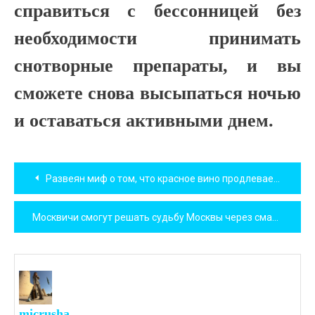
справиться с бессонницей без
необходимости принимать
снотворные препараты, и вы
сможете снова высыпаться ночью
и оставаться активными днем.
Навигация
Развеян миф о том, что красное вино продлевает человеческую жизнь
по
Москвичи смогут решать судьбу Москвы через смартфон
записям
micrusha