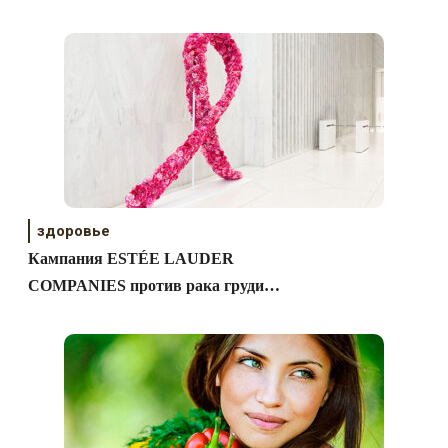
здоровье
Кампания ESTÉE LAUDER
COMPANIES против рака груди
2018 #порапобедитьракгруди