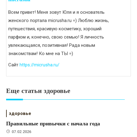
Всем привет! Меня зовут Юля и я основатель
женского портала micrusha.ru =) Люблю жизнь,
путешествия, красивую косметику, хороший
парфюм и, конечно, свою семью! Я личность
увлекающаяся, позитивная! Рада новым
знакомствам! Ко мне на ТЫ =)
Сайт
https://micrusha.ru/
Еще статьи здоровье
здоровье
Правильные привычки с начала года
07.02.2026