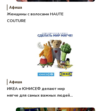
Афиша
Женщины с волосами HAUTE
COUTURE
Афиша
ИКЕА и ЮНИСЕФ делают мир
мягче для самых важных людей
на Земле!