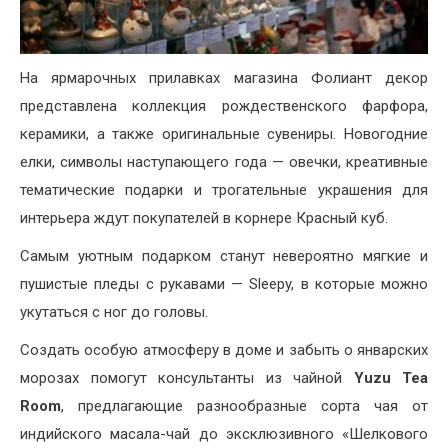
На ярмарочных прилавках магазина Фолиант декор
представлена коллекция рождественского фарфора,
керамики, а также оригинальные сувениры. Новогодние
елки, символы наступающего года — овечки, креативные
тематические подарки и трогательные украшения для
интерьера ждут покупателей в корнере Красный куб.
Самым уютным подарком станут невероятно мягкие и
пушистые пледы с рукавами — Sleepy, в которые можно
укутаться с ног до головы.
Создать особую атмосферу в доме и забыть о январских
морозах помогут консультанты из чайной
Yuzu Tea
Room
, предлагающие разнообразные сорта чая от
индийского масала-чай до эксклюзивного «Шелкового