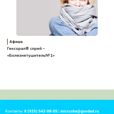
Афиша
Гексорал® спрей –
«Болезнетушитель№1»
Контакты:
8 (925) 542-08-05 | micrusha@goodad.ru