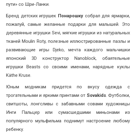
пути» со Шри-Ланки.
Бренд детских игрушек
Понарошку
собрал для ярмарки,
пожалуй, самые желанные подарки для малышей. Это
деревянные игрушки Sevi, мягкие игрушки из натуральных
тканей Moulin Roty, полезные иллюстрированные пазлы и
развивающие игры Djeko, мечта каждого мальчишки
японский 3D конструктор Nanoblock, обаятельные
игрушки Beasts со своими именами, нарядные куклы
Käthe Kruse.
Юным модникам придется по вкусу одежда с
трогательными и яркими принтами от
Sovakids
. Футболки,
свитшоты, лонгсливы с забавными совами художницы
Инги Пальцер или сумасшедшими миньонами из
популярного мульфильма поднимут настроение любому
ребенку.