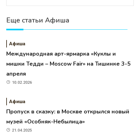
Еще статьи Афиша
Афиша
Международная арт-ярмарка «Куклы и
мишки Тедди – Moscow Fair» на Тишинке 3-5
апреля
10.02.2026
Афиша
Пропуск в сказку: в Москве открылся новый
музей «Особняк-Небылица»
21.04.2025