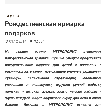
Психология
Дети
Афиша
Свадьба
Рождественская ярмарка
подарков
Дом
01.12.2014
32 234
Жизнь
На первом этаже МЕТРОПОЛИС открылась
Хобби
рождественская ярмарка. Лучшие бренды представили
Красота
рождественские подарки для детей и взрослых в
различных категориях: изысканные елочные украшения,
Недвижимость
сувениры, селективная парфюмерия, ювелирные
украшения и аксессуары, игрушки ручной работы,
женская и детская одежда, книги, чайные наборы –
здесь каждый найдет подарки по вкусу для себя и своих
близких. Ярмарка в МЕТРОПОЛИС открыта для