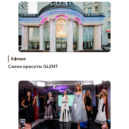
Афиша
Салон красоты GLENT