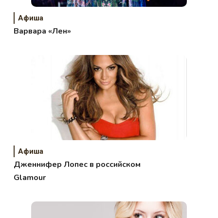
Афиша
Варвара «Лен»
Афиша
Дженнифер Лопес в российском
Glamour