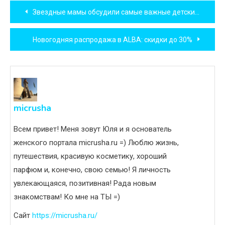
Навигация
Звездные мамы обсудили самые важные детские вопросы
по
Новогодняя распродажа в ALBA: скидки до 30%
записям
micrusha
Всем привет! Меня зовут Юля и я основатель
женского портала micrusha.ru =) Люблю жизнь,
путешествия, красивую косметику, хороший
парфюм и, конечно, свою семью! Я личность
увлекающаяся, позитивная! Рада новым
знакомствам! Ко мне на ТЫ =)
Сайт
https://micrusha.ru/