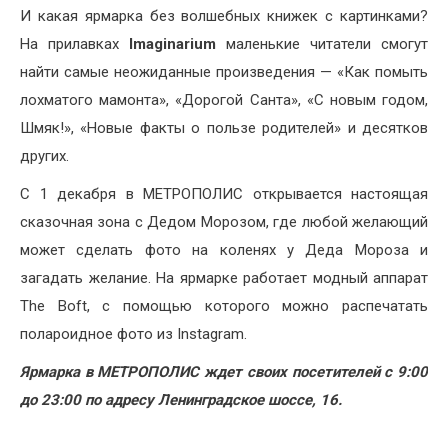
И какая ярмарка без волшебных книжек с картинками?
На прилавках
Imaginarium
маленькие читатели смогут
найти самые неожиданные произведения — «Как помыть
лохматого мамонта», «Дорогой Санта», «С новым годом,
Шмяк!», «Новые факты о пользе родителей» и десятков
других.
С 1 декабря в МЕТРОПОЛИС открывается настоящая
сказочная зона с Дедом Морозом, где любой желающий
может сделать фото на коленях у Деда Мороза и
загадать желание. На ярмарке работает модный аппарат
The Boft, с помощью которого можно распечатать
полароидное фото из Instagram.
Ярмарка в МЕТРОПОЛИС ждет своих посетителей с 9:00
до 23:00 по адресу Ленинградское шоссе, 16.