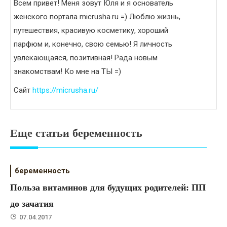
Всем привет! Меня зовут Юля и я основатель
женского портала micrusha.ru =) Люблю жизнь,
путешествия, красивую косметику, хороший
парфюм и, конечно, свою семью! Я личность
увлекающаяся, позитивная! Рада новым
знакомствам! Ко мне на ТЫ =)
Сайт
https://micrusha.ru/
Еще статьи беременность
беременность
Польза витаминов для будущих родителей: ПП
до зачатия
07.04.2017