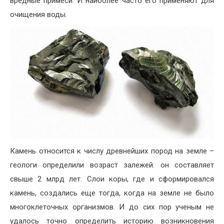
вредные примеси. И наиболее часто его применяют для
очищения воды.
Камень относится к числу древнейших пород на земле –
геологи определили возраст залежей: он составляет
свыше 2 млрд лет. Слои коры, где и сформировался
камень, создались еще тогда, когда на земле не было
многоклеточных организмов. И до сих пор ученым не
удалось точно определить историю возникновения