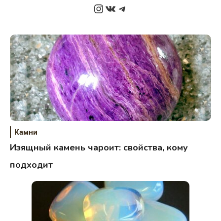
Instagram
ВКонтакте
Telegram
Камни
Изящный камень чароит: свойства, кому
подходит