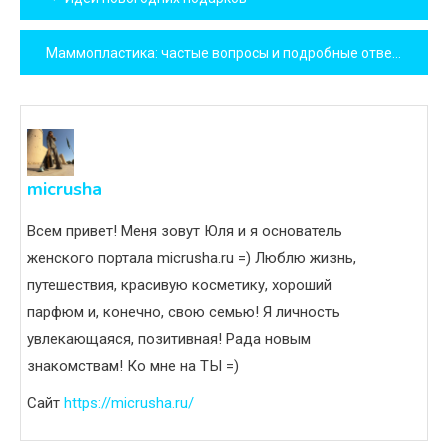
по
Маммопластика: частые вопросы и подробные ответы!
записям
micrusha
Всем привет! Меня зовут Юля и я основатель
женского портала micrusha.ru =) Люблю жизнь,
путешествия, красивую косметику, хороший
парфюм и, конечно, свою семью! Я личность
увлекающаяся, позитивная! Рада новым
знакомствам! Ко мне на ТЫ =)
Сайт
https://micrusha.ru/