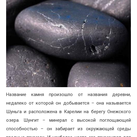
Название камня произошло от названия деревни,
недалеко от которой он добывается – она называется
Шуньга и расположена в Карелии на берегу Онежского
озера. Шунгит – минерал с высокой поглощающей
способностью – он забирает из окружающей среды