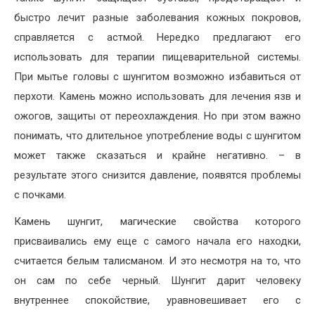
быстро лечит разные заболевания кожных покровов,
справляется с астмой. Нередко предлагают его
использовать для терапии пищеварительной системы.
При мытье головы с шунгитом возможно избавиться от
перхоти. Камень можно использовать для лечения язв и
ожогов, защиты от переохлаждения. Но при этом важно
понимать, что длительное употребление воды с шунгитом
может также сказаться и крайне негативно. – в
результате этого снизится давление, появятся проблемы
с почками.
Камень шунгит, магические свойства которого
присваивались ему еще с самого начала его находки,
считается белым талисманом. И это несмотря на то, что
он сам по себе черный. Шунгит дарит человеку
внутреннее спокойствие, уравновешивает его с