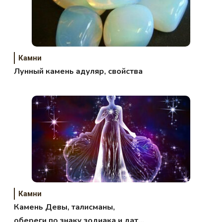
Камни
Лунный камень адуляр, свойства
Камни
Камень Девы, талисманы,
обереги по знаку зодиака и дате