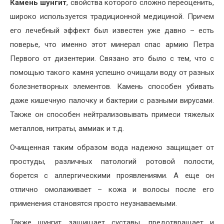
Камень шунгит
, свойства которого сложно переоценить,
широко используется традиционной медициной. Причем
его лечебный эффект был известен уже давно – есть
поверье, что именно этот минерал спас армию Петра
Первого от дизентерии. Связано это было с тем, что с
помощью такого камня успешно очищали воду от разных
болезнетворных элементов. Камень способен убивать
даже кишечную палочку и бактерии с разными вирусами.
Также он способен нейтрализовывать примеси тяжелых
металлов, нитраты, аммиак и т.д.
Очищенная таким образом вода надежно защищает от
простуды, различных патологий ротовой полости,
борется с аллергическими проявлениями. А еще он
отлично омолаживает – кожа и волосы после его
применения становятся просто неузнаваемыми.
Также шунгит защищает суставы, предотвращает и