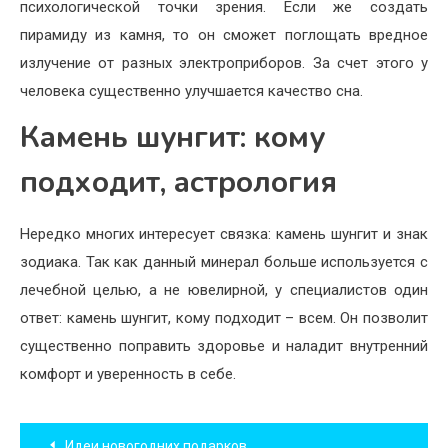
психологической точки зрения. Если же создать
пирамиду из камня, то он сможет поглощать вредное
излучение от разных электроприборов. За счет этого у
человека существенно улучшается качество сна.
Камень шунгит: кому
подходит, астрология
Нередко многих интересует связка: камень шунгит и знак
зодиака. Так как данный минерал больше используется с
лечебной целью, а не ювелирной, у специалистов один
ответ: камень шунгит, кому подходит – всем. Он позволит
существенно поправить здоровье и наладит внутренний
комфорт и уверенность в себе.
Навигация
Идеи новогодних подарков