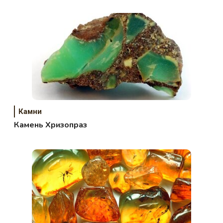
отличительные черты
Камни
Камень Хризопраз