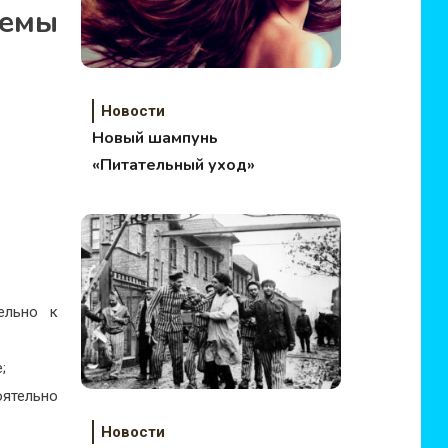
емы
Новости
Новый шампунь
«Питательный уход»
ельно к
;
ятельно
Новости