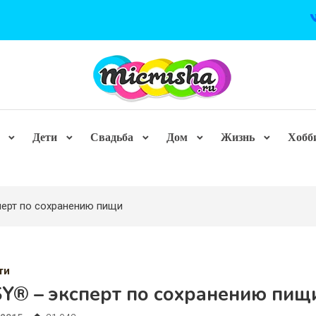
Дети
Свадьба
Дом
Жизнь
Хобб
ерт по сохранению пищи
ти
SY® – эксперт по сохранению пищ