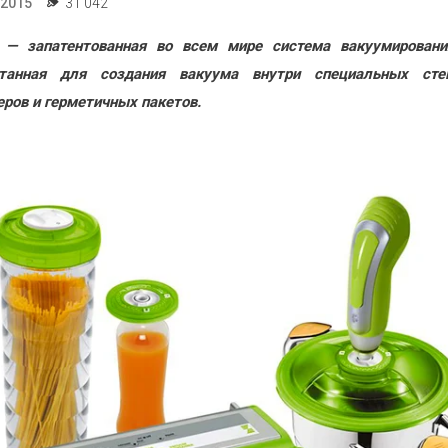
.2015
31 042
 — запатентованная во всем мире система вакуумировани
отанная для создания вакуума внутри специальных сте
еров и герметичных пакетов.