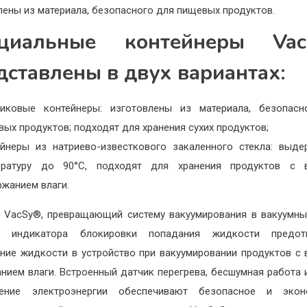
лены из материала, безопасного для пищевых продуктов.
циальные контейнеры Va
дставлены в двух вариантах:
тиковые контейнеры: изготовлены из материала, безопасн
ых продуктов; подходят для хранения сухих продуктов;
ейнеры из натриево-известкового закаленного стекла: выд
ературу до 90°C, подходят для хранения продуктов с 
ржанием влаги.
 VacSy®, превращающий систему вакуумирования в вакуумны
е индикатора блокировки попадания жидкости предот
ние жидкости в устройство при вакуумировании продуктов с
нием влаги. Встроенный датчик перегрева, бесшумная работа 
ление электроэнергии обеспечивают безопасное и экон