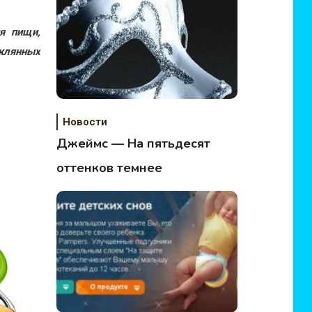
я пищи,
клянных
Новости
Джеймс — На пятьдесят
оттенков темнее