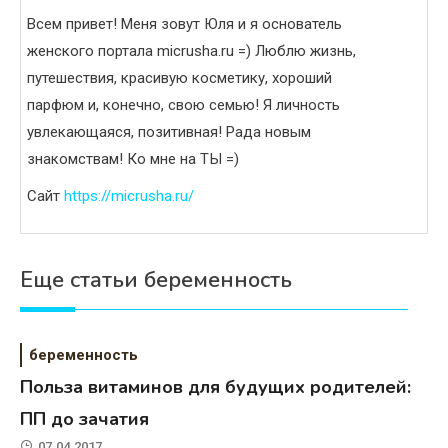
Всем привет! Меня зовут Юля и я основатель
женского портала micrusha.ru =) Люблю жизнь,
путешествия, красивую косметику, хороший
парфюм и, конечно, свою семью! Я личность
увлекающаяся, позитивная! Рада новым
знакомствам! Ко мне на ТЫ =)
Сайт
https://micrusha.ru/
Еще статьи беременность
беременность
Польза витаминов для будущих родителей:
ПП до зачатия
07.04.2017