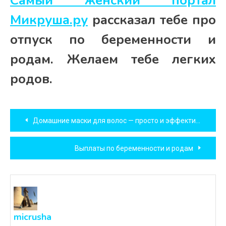
Самый женский портал
Микруша.ру
рассказал тебе про
отпуск по беременности и
родам. Желаем тебе легких
родов.
Навигация
Домашние маски для волос — просто и эффективно!
по
Выплаты по беременности и родам
записям
micrusha