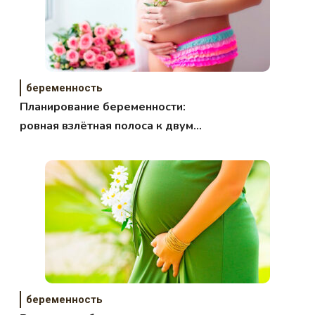
беременность
Планирование беременности:
ровная взлётная полоса к двум
заветным полоскам
беременность