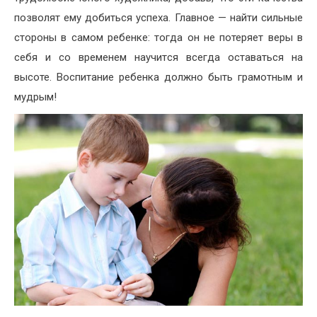
позволят ему до­биться успеха. Главное — найти сильные
стороны в самом ре­бенке: тогда он не потеряет ве­ры в
себя и со временем научит­ся всегда оставаться на
высоте. Воспитание ребенка должно быть грамотным и
мудрым!