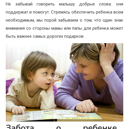
Не забывай говорить малышу добрые слова: они
поддержат и помогут. Стремясь обеспечить ре­бенка всем
необходи­мым, мы порой забыва­ем о том, что один знак
внима­ния со стороны мамы или папы для ребенка может
быть важ­нее самых дорогих подарков.
Забота о ребенке…