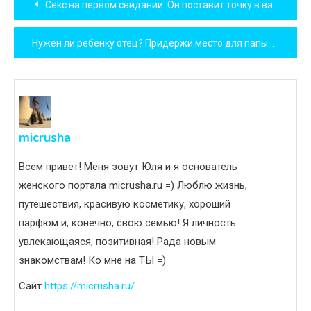
Секс на первом свидании. Он поставит точку в ваших отношениях?
по
Нужен ли ребенку отец? Придержи место для папы
записям
micrusha
Всем привет! Меня зовут Юля и я основатель
женского портала micrusha.ru =) Люблю жизнь,
путешествия, красивую косметику, хороший
парфюм и, конечно, свою семью! Я личность
увлекающаяся, позитивная! Рада новым
знакомствам! Ко мне на ТЫ =)
Сайт
https://micrusha.ru/