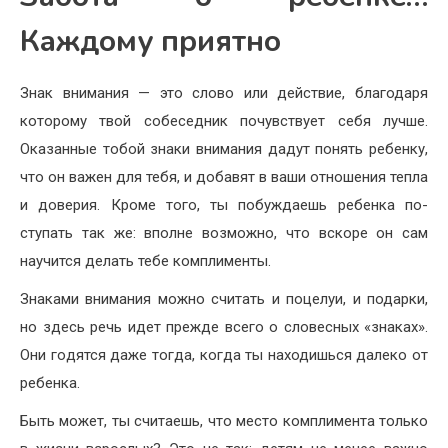
Каждому приятно
Знак внимания — это слово или действие, благодаря
кото­рому твой собеседник почувствует себя лучше.
Оказанные то­бой знаки внимания дадут по­нять ребенку,
что он важен для тебя, и добавят в ваши отноше­ния тепла
и доверия. Кроме то­го, ты побуждаешь ребенка по­
ступать так же: вполне возмож­но, что вскоре он сам
научится делать тебе комплименты.
Знаками внимания можно считать и поцелуи, и подарки,
но здесь речь идет прежде всего о словесных «знаках».
Они го­дятся даже тогда, когда ты на­ходишься далеко от
ребенка.
Быть может, ты считаешь, что место комплимента только