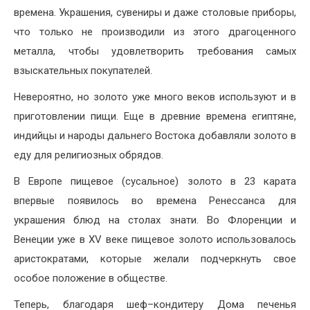
времена. Украшения, сувениры и даже столовые приборы,
что только не производили из этого драгоценного
металла, чтобы удовлетворить требования самых
взыскательных покупателей.
Невероятно, но золото уже много веков используют и в
приготовлении пищи. Еще в древние времена египтяне,
индийцы и народы дальнего Востока добавляли золото в
еду для религиозных обрядов.
В Европе пищевое (сусальное) золото в 23 карата
впервые появилось во времена Ренессанса для
украшения блюд на столах знати. Во Флоренции и
Венеции уже в ХV веке пищевое золото использовалось
аристократами, которые желали подчеркнуть свое
особое положение в обществе.
Теперь, благодаря шеф–кондитеру Дома печенья