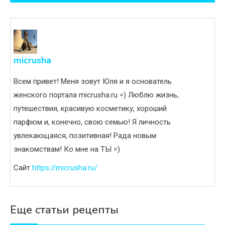
записям
micrusha
Всем привет! Меня зовут Юля и я основатель
женского портала micrusha.ru =) Люблю жизнь,
путешествия, красивую косметику, хороший
парфюм и, конечно, свою семью! Я личность
увлекающаяся, позитивная! Рада новым
знакомствам! Ко мне на ТЫ =)
Сайт
https://micrusha.ru/
Еще статьи рецепты