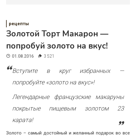
Психология
Дети
рецепты
Свадьба
Золотой Торт Макарон —
Дом
попробуй золото на вкус!
Жизнь
01.08.2016
3 521
Хобби
Вступите в круг избранных —
Красота
попробуйте «золото на вкус»!
Недвижимость
Легендарные французские макаруны
покрытые пищевым золотом 23
карата!
Золото – самый достойный и желанный подарок во все