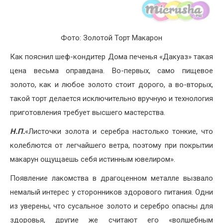
Фото: Золотой Торт Макарон
Как пояснил шеф-кондитер Дома печенья «Дакуаз» такая
цена весьма оправдана. Во-первых, само пищевое
золото, как и любое золото стоит дорого, а во-вторых,
такой торт делается исключительно вручную и технология
приготовления требует высшего мастерства.
Н.П.
«Листочки золота и серебра настолько тонкие, что
колеблются от легчайшего ветра, поэтому при покрытии
макарун ощущаешь себя истинным ювелиром».
Появление лакомства в драгоценном металле вызвало
немалый интерес у сторонников здорового питания. Одни
из уверены, что сусальное золото и серебро опасны для
здоровья, другие же считают его «волшебным