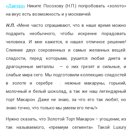
«Дакуаз»
Никите Посохову (Н.П.) попробовать «золото»
на вкус есть возможность и у москвичей.
Н.П.
«Меня часто спрашивают, что в наше время можно
подарить необычного, чтобы искренне порадовать
человека. И мне кажется, я нашел отличное решение!
Слияние двух сокровенных и самых желанных вещей:
сладости, перед которыми, рушится любая диета и
драгоценные металлы — о них грезят и сильные, и
слабые мира сего. Мы подготовили коллекцию сладостей
в золоте и серебре : нежные макаруны, горький,
молочный и белый шоколад, а так же наш легендарный
торт Макарон. Даже не знаю, за что его так любят, но
знаю точно, что только мы умеем его печь!»
Нужно сказать, что Золотой Торт Макарон – угощение, из
так называемого, «премиум сегмента». Такой Luxury