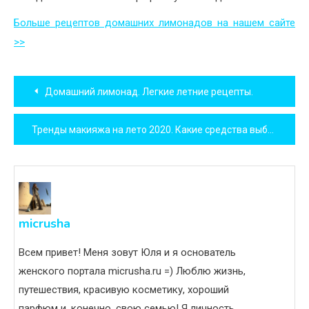
Больше рецептов домашних лимонадов на нашем сайте
>>
Навигация
Домашний лимонад. Легкие летние рецепты.
по
Тренды макияжа на лето 2020. Какие средства выбрать?
записям
micrusha
Всем привет! Меня зовут Юля и я основатель
женского портала micrusha.ru =) Люблю жизнь,
путешествия, красивую косметику, хороший
парфюм и, конечно, свою семью! Я личность