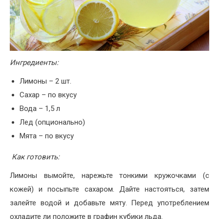
Ингредиенты:
Лимоны – 2 шт.
Сахар – по вкусу
Вода – 1,5 л
Лед (опционально)
Мята – по вкусу
Как готовить:
Лимоны вымойте, нарежьте тонкими кружочками (с
кожей) и посыпьте сахаром. Дайте настояться, затем
залейте водой и добавьте мяту. Перед употреблением
охладите ли положите в графин кубики льда.