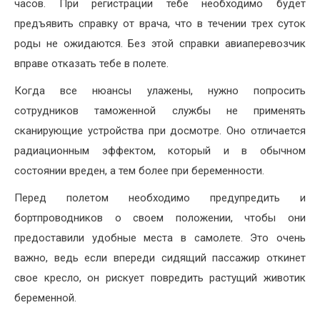
часов. При регистрации тебе необходимо будет
предъявить справку от врача, что в течении трех суток
роды не ожидаются. Без этой справки авиаперевозчик
вправе отказать тебе в полете.
Когда все нюансы улажены, нужно попросить
сотрудников таможенной службы не применять
сканирующие устройства при досмотре. Оно отличается
радиационным эффектом, который и в обычном
состоянии вреден, а тем более при беременности.
Перед полетом необходимо предупредить и
бортпроводников о своем положении, чтобы они
предоставили удобные места в самолете. Это очень
важно, ведь если впереди сидящий пассажир откинет
свое кресло, он рискует повредить растущий животик
беременной.