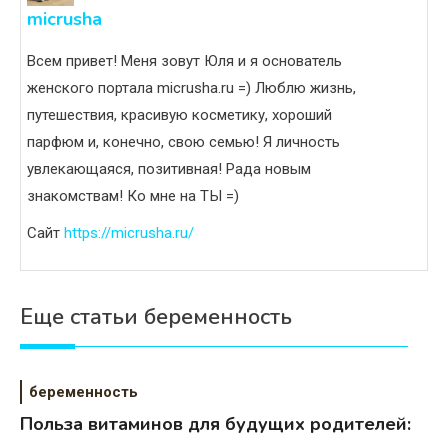
micrusha
Всем привет! Меня зовут Юля и я основатель
женского портала micrusha.ru =) Люблю жизнь,
путешествия, красивую косметику, хороший
парфюм и, конечно, свою семью! Я личность
увлекающаяся, позитивная! Рада новым
знакомствам! Ко мне на ТЫ =)
Сайт
https://micrusha.ru/
Еще статьи беременность
беременность
Польза витаминов для будущих родителей: