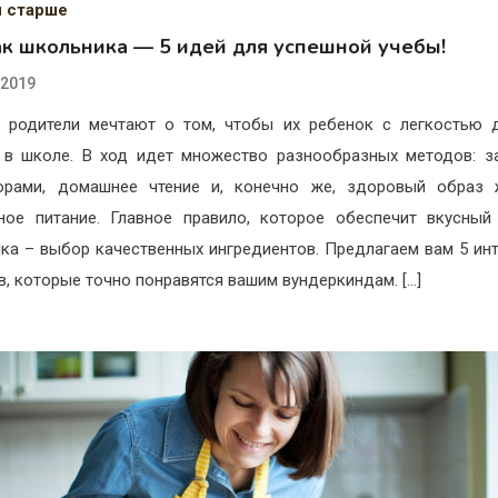
и старше
ак школьника — 5 идей для успешной учебы!
.2019
родители мечтают о том, чтобы их ребенок с легкостью 
 в школе. В ход идет множество разнообразных методов: з
торами, домашнее чтение и, конечно же, здоровый образ 
ное питание. Главное правило, которое обеспечит вкусный
ка – выбор качественных ингредиентов. Предлагаем вам 5 ин
в, которые точно понравятся вашим вундеркиндам. […]