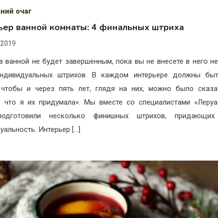
ний очаг
ьер ванной комнаты: 4 финальных штриха
.2019
в ванной не будет завершенным, пока вы не внесете в него н
индивидуальных штрихов. В каждом интерьере должны быт
 чтобы и через пять лет, глядя на них, можно было сказа
, что я их придумала». Мы вместе со специалистами «Леру
одготовили несколько финишных штрихов, придающих
уальность. Интерьер […]