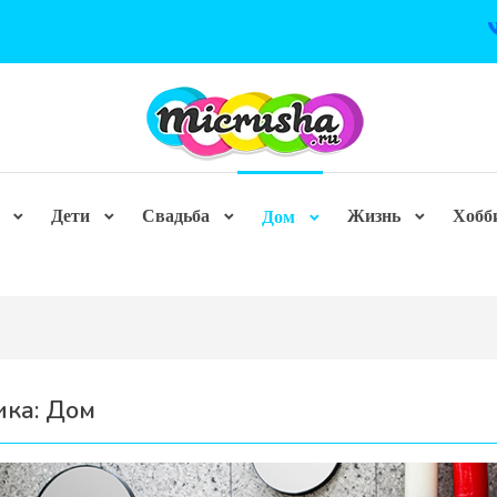
Дети
Свадьба
Жизнь
Хобб
Дом
ика:
Дом