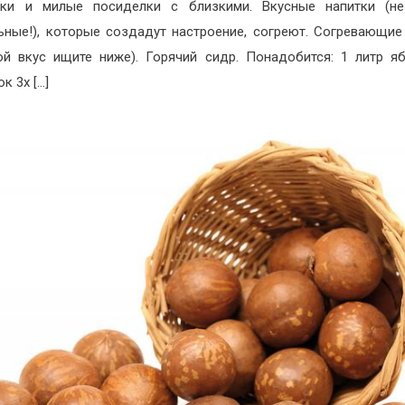
шки и милые посиделки с близкими. Вкусные напитки (не
ьные!), которые создадут настроение, согреют. Согревающие
й вкус ищите ниже). Горячий сидр. Понадобится: 1 литр я
к 3х […]