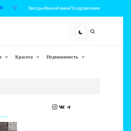
Звезды
Имена
Камни
Поздравления
и
Красота
Недвижимость
Instagram
ВКонтакте
Telegram