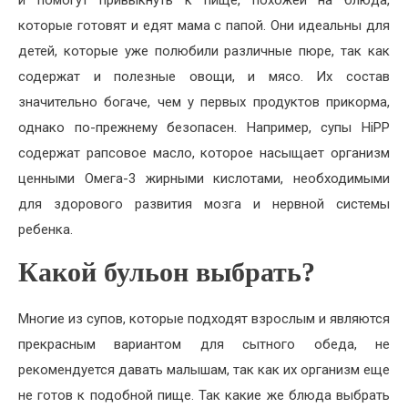
и помогут привыкнуть к пище, похожей на блюда,
которые готовят и едят мама с папой. Они идеальны для
детей, которые уже полюбили различные пюре, так как
содержат и полезные овощи, и мясо. Их состав
значительно богаче, чем у первых продуктов прикорма,
однако по-прежнему безопасен. Например, супы HiPP
содержат рапсовое масло, которое насыщает организм
ценными Омега-3 жирными кислотами, необходимыми
для здорового развития мозга и нервной системы
ребенка.
Какой бульон выбрать?
Многие из супов, которые подходят взрослым и являются
прекрасным вариантом для сытного обеда, не
рекомендуется давать малышам, так как их организм еще
не готов к подобной пище. Так какие же блюда выбрать