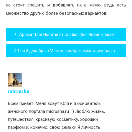
не стоит спешить и добавлять их в меню, ведь есть
множество других, более безопасных вариантов.
Навигация
Аромат Dior Homme от Cristian Dior. Новая классика. Парфюмерная зарисовка.
по
C 1 по 3 декабря в Москве пройдет самая крупная в мире выставка мишек Тедди
записям
micrusha
Всем привет! Меня зовут Юля и я основатель
женского портала micrusha.ru =) Люблю жизнь,
путешествия, красивую косметику, хороший
парфюм и, конечно, свою семью! Я личность