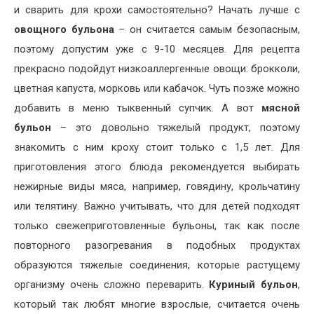
и сварить для крохи самостоятельно? Начать лучше с
овощного бульона
– он считается самым безопасным,
поэтому допустим уже с 9-10 месяцев. Для рецепта
прекрасно подойдут низкоаллергенные овощи: брокколи,
цветная капуста, морковь или кабачок. Чуть позже можно
добавить в меню тыквенный супчик. А вот
мясной
бульон
– это довольно тяжелый продукт, поэтому
знакомить с ним кроху стоит только с 1,5 лет. Для
приготовления этого блюда рекомендуется выбирать
нежирные виды мяса, например, говядину, крольчатину
или телятину. Важно учитывать, что для детей подходят
только свежеприготовленные бульоны, так как после
повторного разогревания в подобных продуктах
образуются тяжелые соединения, которые растущему
организму очень сложно переварить.
Куриный бульон
,
который так любят многие взрослые, считается очень