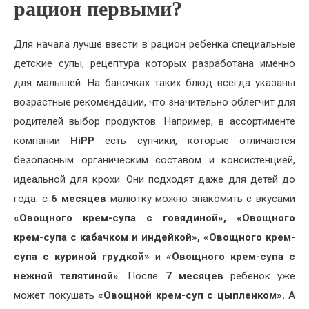
рацион первыми?
Для начала лучше ввести в рацион ребенка специальные
детские супы, рецептура которых разработана именно
для малышей. На баночках таких блюд всегда указаны
возрастные рекомендации, что значительно облегчит для
родителей выбор продуктов. Например, в ассортименте
компании
HiPP
есть супчики, которые отличаются
безопасным органическим составом и консистенцией,
идеальной для крохи. Они подходят даже для детей до
года: с
6 месяцев
малютку можно знакомить с вкусами
«Овощного крем-супа с говядиной», «Овощного
крем-супа с кабачком и индейкой», «Овощного крем-
супа с куриной грудкой»
и
«Овощного крем-супа с
нежной телятиной»
. После
7 месяцев
ребенок уже
может покушать
«Овощной крем-суп с цыпленком».
А