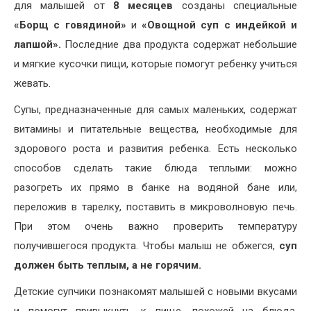
для малышей от
8 месяцев
созданы специальные
«Борщ с говядиной»
и
«Овощной суп с индейкой и
лапшой».
Последние два продукта содержат небольшие
и мягкие кусочки пищи, которые помогут ребенку учиться
жевать.
Супы, предназначенные для самых маленьких, содержат
витамины и питательные вещества, необходимые для
здорового роста и развития ребенка. Есть несколько
способов сделать такие блюда теплыми: можно
разогреть их прямо в банке на водяной бане или,
переложив в тарелку, поставить в микроволновую печь.
При этом очень важно проверить температуру
получившегося продукта. Чтобы малыш не обжегся,
суп
должен быть теплым, а не горячим.
Детские супчики познакомят малышей с новыми вкусами