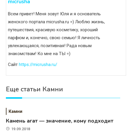
micrusha
Всем привет! Меня зовут Юля и я основатель
женского портала micrusha.ru =) Люблю жизнь,
путешествия, красивую косметику, хороший
парфюм и, конечно, свою семью! Я личность
увлекающаяся, позитивная! Рада новым
знакомствам! Ко мне на ТЫ =)
Сайт
https://micrusha.ru/
Еще статьи Камни
Камни
Камень агат — значение, кому подходит
19.09.2018