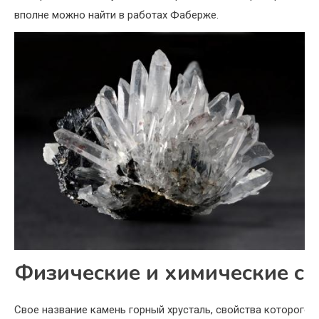
вполне можно найти в работах Фаберже.
Физические и химические св
Свое название камень горный хрусталь, свойства которого а