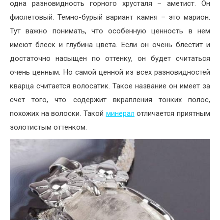
одна разновидность горного хрусталя – аметист. Он
фиолетовый. Темно-бурый вариант камня – это марион.
Тут важно понимать, что особенную ценность в нем
имеют блеск и глубина цвета. Если он очень блестит и
достаточно насыщен по оттенку, он будет считаться
очень ценным. Но самой ценной из всех разновидностей
кварца считается волосатик. Такое название он имеет за
счет того, что содержит вкрапления тонких полос,
похожих на волоски. Такой
минерал
отличается приятным
золотистым оттенком.