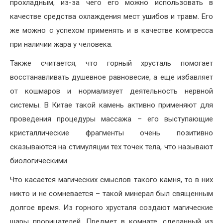
прохладным, из-за чего его можно использовать в
качестве средства охлаждения мест ушибов и травм. Его
же можно с успехом применять и в качестве компресса
при наличии жара у человека.
Также считается, что горный хрусталь помогает
восстанавливать душевное равновесие, а еще избавляет
от кошмаров и нормализует деятельность нервной
системы. В Китае такой камень активно применяют для
проведения процедуры массажа – его выступающие
кристаллические фрагменты очень позитивно
сказываются на стимуляции тех точек тела, что называют
биологическими.
Что касается магических смыслов такого камня, то в них
никто и не сомневается – такой минерал был священным
долгое время. Из горного хрусталя создают магические
шары прорицателей. Предмет в комнате, сделанный из