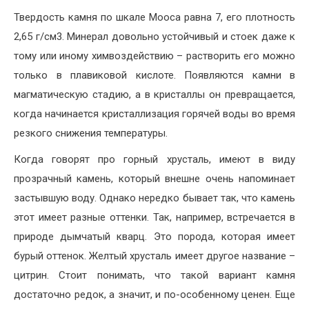
Твердость камня по шкале Мооса равна 7, его плотность
2,65 г/см3. Минерал довольно устойчивый и стоек даже к
тому или иному химвоздействию – растворить его можно
только в плавиковой кислоте. Появляются камни в
магматическую стадию, а в кристаллы он превращается,
когда начинается кристаллизация горячей воды во время
резкого снижения температуры.
Когда говорят про горный хрусталь, имеют в виду
прозрачный камень, который внешне очень напоминает
застывшую воду. Однако нередко бывает так, что камень
этот имеет разные оттенки. Так, например, встречается в
природе дымчатый кварц. Это порода, которая имеет
бурый оттенок. Желтый хрусталь имеет другое название –
цитрин. Стоит понимать, что такой вариант камня
достаточно редок, а значит, и по-особенному ценен. Еще