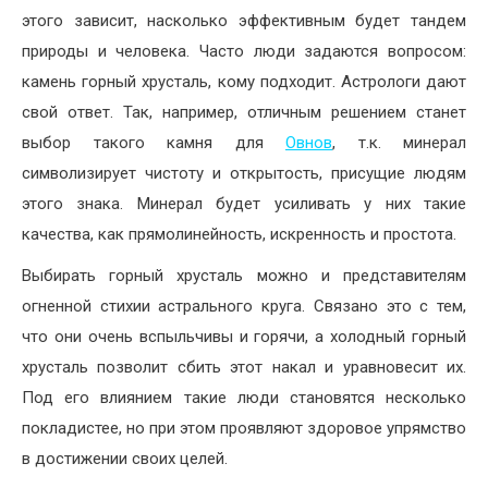
этого зависит, насколько эффективным будет тандем
природы и человека. Часто люди задаются вопросом:
камень горный хрусталь, кому подходит. Астрологи дают
свой ответ. Так, например, отличным решением станет
выбор такого камня для
Овнов
, т.к. минерал
символизирует чистоту и открытость, присущие людям
этого знака. Минерал будет усиливать у них такие
качества, как прямолинейность, искренность и простота.
Выбирать горный хрусталь можно и представителям
огненной стихии астрального круга. Связано это с тем,
что они очень вспыльчивы и горячи, а холодный горный
хрусталь позволит сбить этот накал и уравновесит их.
Под его влиянием такие люди становятся несколько
покладистее, но при этом проявляют здоровое упрямство
в достижении своих целей.