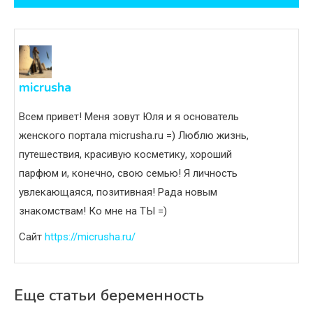
записям
micrusha
Всем привет! Меня зовут Юля и я основатель
женского портала micrusha.ru =) Люблю жизнь,
путешествия, красивую косметику, хороший
парфюм и, конечно, свою семью! Я личность
увлекающаяся, позитивная! Рада новым
знакомствам! Ко мне на ТЫ =)
Сайт
https://micrusha.ru/
Еще статьи беременность