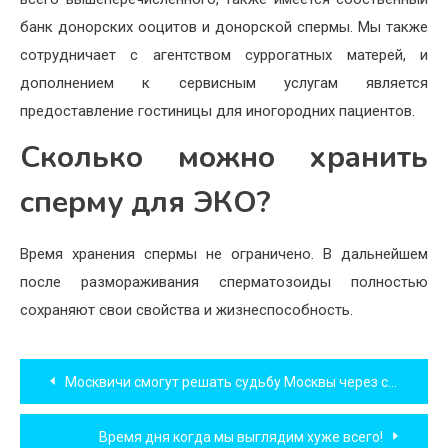
банк донорских ооцитов и донорской спермы. Мы также
сотрудничает с агентством суррогатных матерей, и
дополнением к сервисным услугам является
предоставление гостиницы для иногородних пациентов.
Сколько можно хранить
сперму для ЭКО?
Время хранения спермы не ограничено. В дальнейшем
после размораживания сперматозоиды полностью
сохраняют свои свойства и жизнеспособность.
Навигация
Москвичи смогут решать судьбу Москвы через смартфон
по
Время дня когда мы выглядим хуже всего!