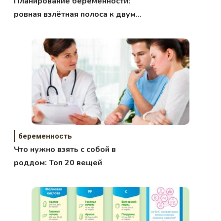
Планирование беременности:
ровная взлётная полоса к двум
заветным полоскам
беременность
Что нужно взять с собой в
роддом: Топ 20 вещей