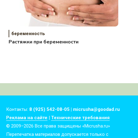
беременность
Растяжки при беременности
Контакты:
8 (925) 542-08-05 | micrusha@goodad.ru
Реклама на сайте
|
Технические требования
© 2009–2026 Все права защищены «Micrusha.ru»
Перепечатка материалов допускается только с