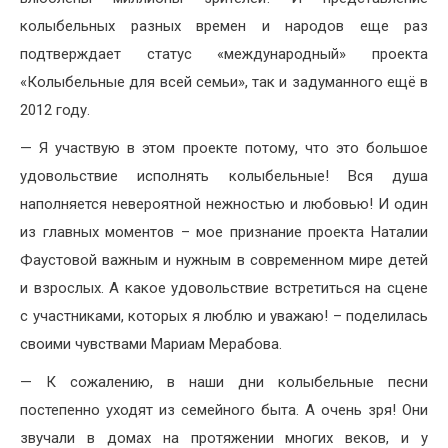
колыбельных разных времен и народов еще раз
подтверждает статус «международный» проекта
«Колыбельные для всей семьи», так и задуманного ещё в
2012 году.
— Я участвую в этом проекте потому, что это большое
удовольствие исполнять колыбельные! Вся душа
наполняется невероятной нежностью и любовью! И один
из главных моментов – мое признание проекта Наталии
Фаустовой важным и нужным в современном мире детей
и взрослых. А какое удовольствие встретиться на сцене
с участниками, которых я люблю и уважаю! – поделилась
своими чувствами Мариам Мерабова.
— К сожалению, в наши дни колыбельные песни
постепенно уходят из семейного быта. А очень зря! Они
звучали в домах на протяжении многих веков, и у