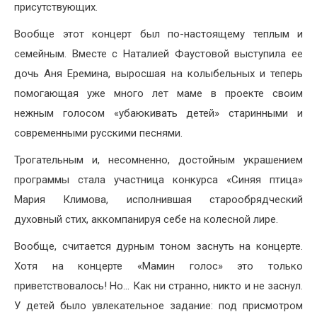
присутствующих.
Вообще этот концерт был по-настоящему теплым и
семейным. Вместе с Наталией Фаустовой выступила ее
дочь Аня Еремина, выросшая на колыбельных и теперь
помогающая уже много лет маме в проекте своим
нежным голосом «убаюкивать детей» старинными и
современными русскими песнями.
Трогательным и, несомненно, достойным украшением
программы стала участница конкурса «Синяя птица»
Мария Климова, исполнившая старообрядческий
духовный стих, аккомпанируя себе на колесной лире.
Вообще, считается дурным тоном заснуть на концерте.
Хотя на концерте «Мамин голос» это только
приветствовалось! Но… Как ни странно, никто и не заснул.
У детей было увлекательное задание: под присмотром