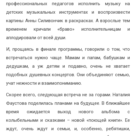
профессиональных педагогов исполнить музыку на
детских музыкальных инструментах и воспроизвести
картины Анны Силивончик в раскрасках. А взрослые тем
временем кричали «браво» исполнительницам и
аплодировали от всей души.
И, прощаясь в финале программы, говорили о том, что
встречаться нужно чаще. Мамам и папам, бабушкам и
дедушкам, а уж детям и подавно, очень не хватает
подобных душевных концертов. Они объединяют семью,
учат нежности и взаимопониманию.
Скорее всего, следующая встреча не за горами. Наталия
Фаустова поделилась планами на будущее. В ближайшее
время ожидается выход нового альбома с
колыбельными и сказками – новой «поющей книги». Ее
ждут, очень ждут и семьи, и, особенно, ребятишки,