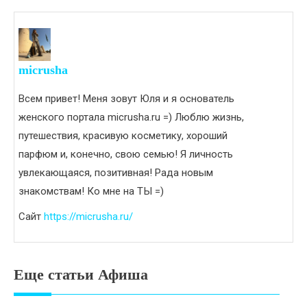
micrusha
Всем привет! Меня зовут Юля и я основатель
женского портала micrusha.ru =) Люблю жизнь,
путешествия, красивую косметику, хороший
парфюм и, конечно, свою семью! Я личность
увлекающаяся, позитивная! Рада новым
знакомствам! Ко мне на ТЫ =)
Сайт
https://micrusha.ru/
Еще статьи Афиша