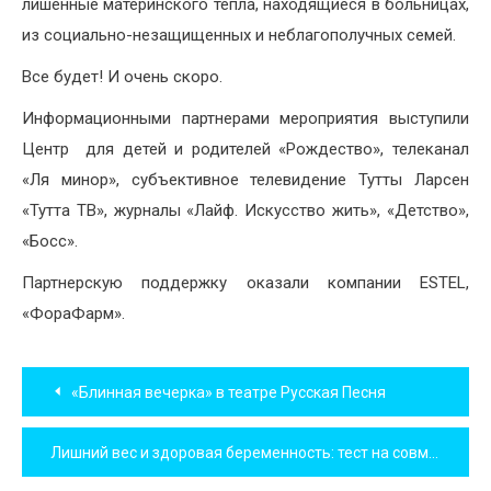
лишенные материнского тепла, находящиеся в больницах,
из социально-незащищенных и неблагополучных семей.
Все будет! И очень скоро.
Информационными партнерами мероприятия выступили
Центр для детей и родителей «Рождество», телеканал
«Ля минор», субъективное телевидение Тутты Ларсен
«Тутта ТВ», журналы «Лайф. Искусство жить», «Детство»,
«Босс».
Партнерскую поддержку оказали компании ESTEL,
«ФораФарм».
Навигация
«Блинная вечерка» в театре Русская Песня
по
Лишний вес и здоровая беременность: тест на совместимость
записям