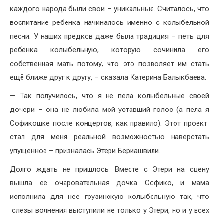
каждого народа были свои – уникальные. Считалось, что
воспитание ребёнка начиналось именно с колыбельной
песни. У наших предков даже была традиция – петь для
ребёнка колыбельную, которую сочинила его
собственная мать потому, что это позволяет им стать
ещё ближе друг к другу, – сказала Катерина Балыкбаева.
— Так получилось, что я не пела колыбельные своей
дочери – она не любила мой уставший голос (а пела я
Софикошке после концертов, как правило). Этот проект
стал для меня реальной возможностью наверстать
упущенное – призналась Этери Бериашвили.
Долго ждать не пришлось. Вместе с Этери на сцену
вышла её очаровательная дочка Софико, и мама
исполнила для нее грузинскую колыбельную так, что
слезы волнения выступили не только у Этери, но и у всех