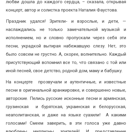
любви дошла до каждого сердца, – сказала, открывая
концерт, автор и солистка проекта Наталия Фаустова.
Праздник удался! Зрители- и взрослые, и дети, —
наслаждались не только замечательной музыкой и
исполнением, но и словно пропускали через себя эти
песни, украдкой вытирая набежавшую слезу. Нет, это
было совсем не грустно. А, скорее, волнительно. Каждый
присутствующий вспомнил все то, что связано с той или
иной песней, свое детство, родной дом, маму и бабушку.
На концерте прозвучали и аутентичные, и известные
песни в оригинальной аранжировке, и совершенно новые,
авторские. Пелись русские исконные песни и армянская,
грузинская и бурятская, украинская и белорусская,
неаполитанская, и даже на языке суахили! А какими
голосами! Смеем заверить, в эти голоса уже давно
влюблены миллионы зрителей! И представление