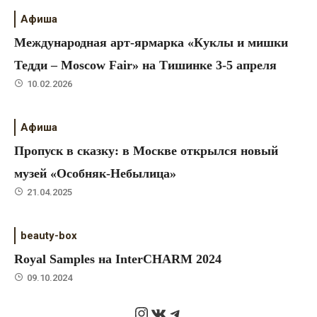
Афиша
Международная арт-ярмарка «Куклы и мишки
Тедди – Moscow Fair» на Тишинке 3-5 апреля
10.02.2026
Афиша
Пропуск в сказку: в Москве открылся новый
музей «Особняк-Небылица»
21.04.2025
beauty-box
Royal Samples на InterCHARM 2024
09.10.2024
Instagram
ВКонтакте
Telegram