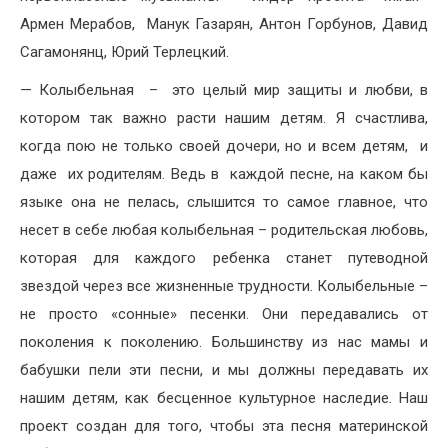
Армен Мерабов, Манук Газарян, Антон Горбунов, Давид
Сагамонянц, Юрий Терлецкий.
— Колыбельная – это целый мир защиты и любви, в
котором так важно расти нашим детям. Я счастлива,
когда пою не только своей дочери, но и всем детям, и
даже их родителям. Ведь в каждой песне, на каком бы
языке она не пелась, слышится то самое главное, что
несет в себе любая колыбельная – родительская любовь,
которая для каждого ребенка станет путеводной
звездой через все жизненные трудности. Колыбельные –
не просто «сонные» песенки. Они передавались от
поколения к поколению. Большинству из нас мамы и
бабушки пели эти песни, и мы должны передавать их
нашим детям, как бесценное культурное наследие. Наш
проект создан для того, чтобы эта песня материнской